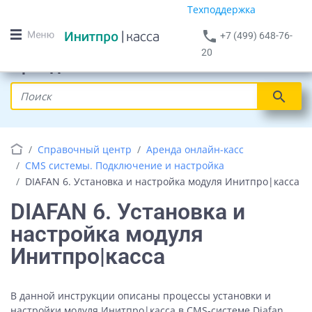
Техподдержка
phone
+7 (499) 648-76-
20
Аренда онлайн-кассы
search
Справочный центр
Аренда онлайн-касс
CMS системы. Подключение и настройка
DIAFAN 6. Установка и настройка модуля Инитпро|касса
DIAFAN 6. Установка и
настройка модуля
Инитпро|касса
В данной инструкции описаны процессы установки и
настройки модуля Инитпро|касса в CMS-системе Diafan,