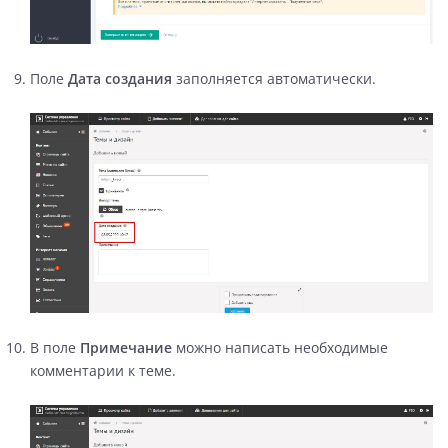
Поле
Дата создания
заполняется автоматически.
В поле
Примечание
можно написать необходимые
комментарии к теме.