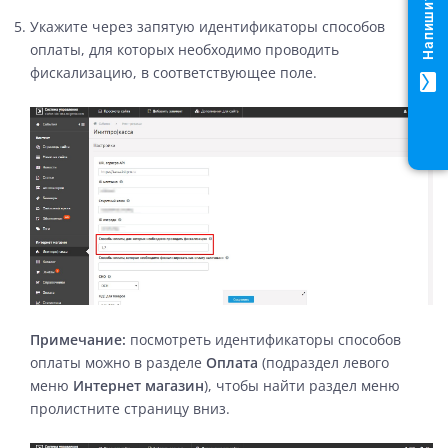
Напишите нам!
Укажите через запятую идентификаторы способов
оплаты, для которых необходимо проводить
фискализацию, в соответствующее поле.
mail
Примечание:
посмотреть идентификаторы способов
оплаты можно в разделе
Оплата
(подраздел левого
меню
Интернет магазин
), чтобы найти раздел меню
пролистните страницу вниз.