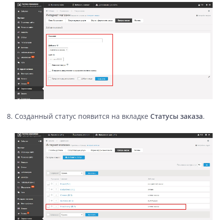
Созданный статус появится на вкладке
Статусы заказа
.