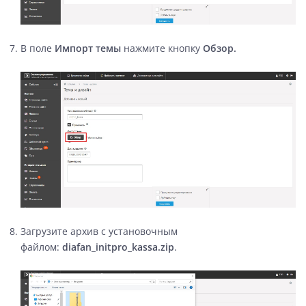
В поле
Импорт темы
нажмите кнопку
Обзор.
Загрузите архив с установочным
файлом:
diafan_initpro_kassa.zip
.