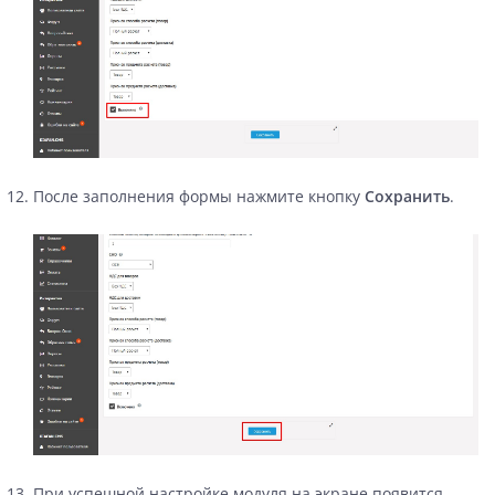
После заполнения формы нажмите кнопку
Сохранить
.
При успешной настройке модуля на экране появится