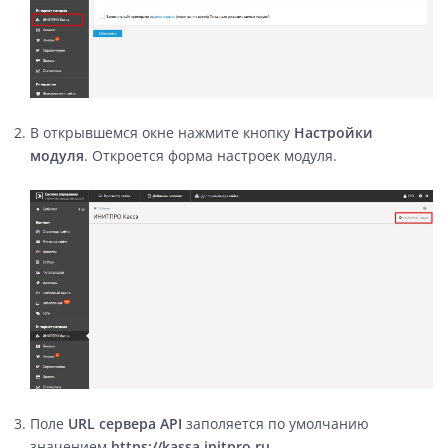
В открывшемся окне нажмите кнопку
Настройки
модуля
. Откроется форма настроек модуля.
Поле
URL сервера API
заполяется по умолчанию
значением
https://kassa.initpro.ru
.