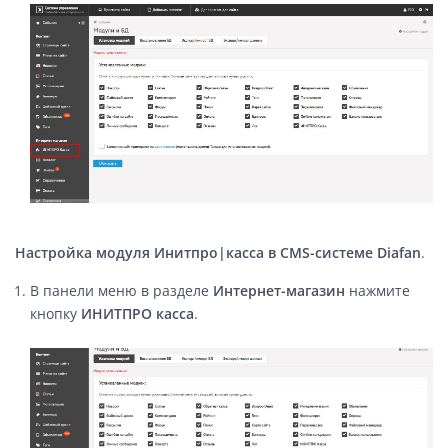
Настройка модуля Инитпро|касса в CMS-системе Diafan
.
В панели меню в разделе
Интернет-магазин
нажмите
кнопку
ИНИТПРО касса
.