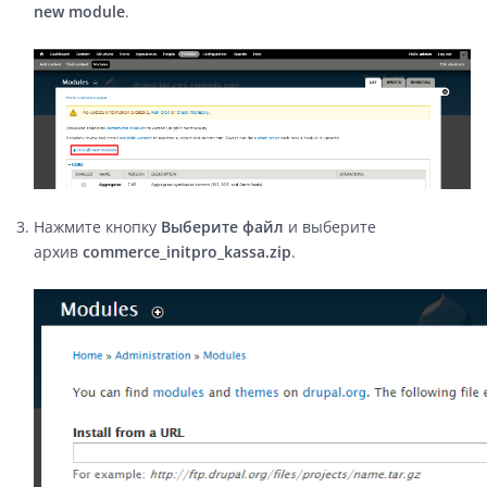
new module
.
Нажмите кнопку
Выберите файл
и выберите
архив
commerce_initpro_kassa.zip
.