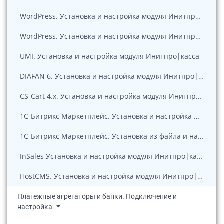
WordPress. Установка и настройка модуля Инитпро|касса
WordPress. Установка и настройка модуля Инитпро|касса для ФФД 1.2
UMI. Установка и настройка модуля Инитпро|касса
DIAFAN 6. Установка и настройка модуля Инитпро|касса
CS-Cart 4.x. Установка и настройка модуля Инитпро|касса
1С-Битрикс Маркетплейс. Установка и настройка модуля Инитпро|касса
1С-Битрикс Маркетплейс. Установка из файла и настройка модуля Инитпро|касса
InSales Установка и настройка модуля Инитпро|касса
HostCMS. Установка и настройка модуля Инитпро|касса
Платежные агрегаторы и банки. Подключение и
настройка