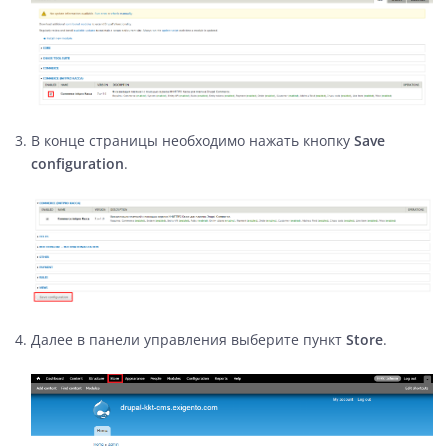
В конце страницы необходимо нажать кнопку
Save
configuration
.
Далее в панели управления выберите пункт
Store
.