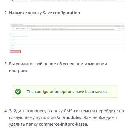
Нажмите кнопку
Save configuration
.
Вы увидите сообщение об успешном изменении
настроек.
Зайдите в корневую папку CMS-системы и перейдите по
следующему пути:
sites/all/modules
. Вам необходимо
удалить папку
commerce-initpro-kassa
.