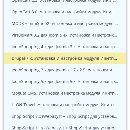
OpenCart 2.3. Установка и настройка модуля Инитпро|касса
OpenCart 3.0. Установка и настройка модуля Инитпро|касса
MODX + miniShop2. Установка и настройка модуля Инитпро|касса
VirtueMart 3.2 для Joomla 4x. Установка и настройка модуля Инитпро|касса
JoomShopping 4.x для Joomla 3.х. Установка и настройка модуля Инитпро|касса
Drupal 7.x. Установка и настройка модуля Инитпро|касса
JoomShopping 3.x для Joomla 1.7 - 2.5. Установка и настройка модуля ИнитпроIкасса
JoomShopping 5.x для Joomla 5.х. Установка и настройка модуля Инитпро|касса
Moguta CMS. Установка и настройка модуля Инитпро|касса
U-ON Travel. Установка и настройка модуля Инитпро|касса
Shop-Script 7.х (Webasyst + Shop-Script для установки на хостинге или сервере). Установка и настройка модуля Инитпро|касса
Shop-Script 11.х (Webasyst + Shop-Script для установки на хостинге или сервере). Установка и настройка модуля Инитпро|касса