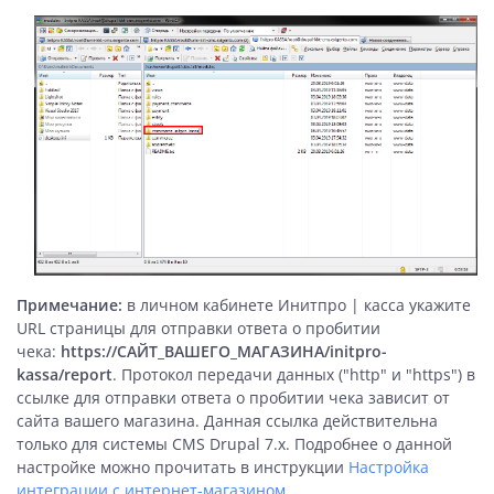
Примечание:
в личном кабинете Инитпро | касса укажите
URL страницы для отправки ответа о пробитии
чека:
https://САЙТ_ВАШЕГО_МАГАЗИНА/initpro-
kassa/report
. Протокол передачи данных ("http" и "https") в
ссылке для отправки ответа о пробитии чека зависит от
сайта вашего магазина. Данная ссылка действительна
только для системы CMS Drupal 7.x. Подробнее о данной
настройке можно прочитать в инструкции
Настройка
интеграции с интернет-магазином.