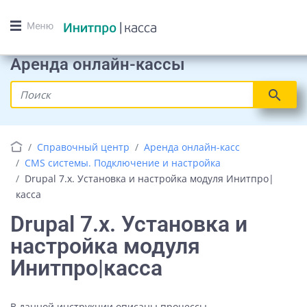
Аренда онлайн-кассы
search
Справочный центр
Аренда онлайн-касс
CMS системы. Подключение и настройка
Drupal 7.x. Установка и настройка модуля Инитпро|
касса
Drupal 7.x. Установка и
настройка модуля
Инитпро|касса
В данной инструкции описаны процессы