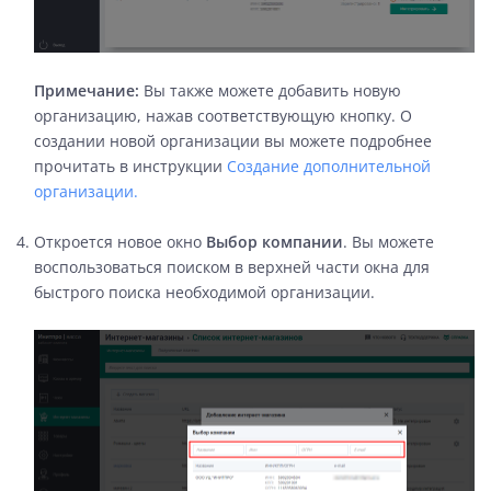
Примечание:
Вы также можете добавить новую
организацию, нажав соответствующую кнопку. О
создании новой организации вы можете подробнее
прочитать в инструкции
Создание дополнительной
организации.
Откроется новое окно
Выбор компании
. Вы можете
воспользоваться поиском в верхней части окна для
быстрого поиска необходимой организации.