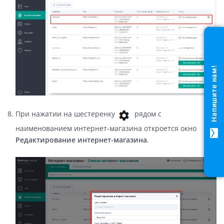
Напишите нам!
При нажатии на шестеренку
рядом с
наименованием интернет-магазина откроется окно
mail
Редактирование интернет-магазина
.