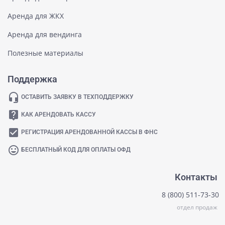
Аренда для ЖКХ
Аренда для вендинга
Полезные материалы
Поддержка
headset_mic
ОСТАВИТЬ ЗАЯВКУ В ТЕХПОДДЕРЖКУ
live_help
КАК АРЕНДОВАТЬ КАССУ
check_box
РЕГИСТРАЦИЯ АРЕНДОВАННОЙ КАССЫ В ФНС
mood
БЕСПЛАТНЫЙ КОД ДЛЯ ОПЛАТЫ ОФД
Контакты
8 (800) 511-73-30
отдел продаж