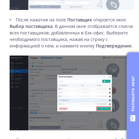
После нажатия на поле
Поставщик
откроется окно
Выбор поставщика
. В данном окне отображается список
всех поставщиков, добавленных в Бэк-офис. Выберите
необходимого поставщика, нажав на строку с
информацией о нем, и нажмите кнопку
Подтверждение
.
Напишите нам!
mail