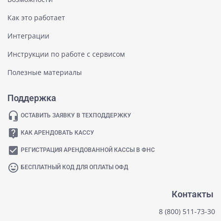
Как это работает
Интеграции
Инструкции по работе с сервисом
Полезные материалы
Поддержка
headset_mic
ОСТАВИТЬ ЗАЯВКУ В ТЕХПОДДЕРЖКУ
live_help
КАК АРЕНДОВАТЬ КАССУ
check_box
РЕГИСТРАЦИЯ АРЕНДОВАННОЙ КАССЫ В ФНС
mood
БЕСПЛАТНЫЙ КОД ДЛЯ ОПЛАТЫ ОФД
Контакты
8 (800) 511-73-30