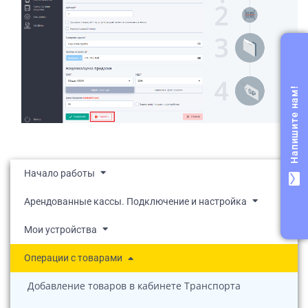
Напишите нам!
Начало работы
mail
Арендованные кассы. Подключение и настройка
Мои устройства
Операции с товарами
Добавление товаров в кабинете Транспорта