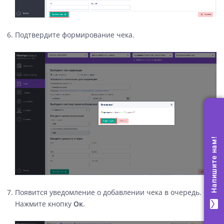
Подтвердите формирование чека.
Напишите нам!
Появится уведомление о добавлении чека в очередь.
mail
Нажмите кнопку
Ок
.