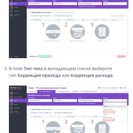
В поле
Т
ип чека
в
выпадающем списке выберите
тип
Коррекция прихода
или
Коррекция расхода
.