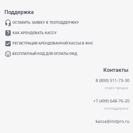
Поддержка
headset_mic
ОСТАВИТЬ ЗАЯВКУ В ТЕХПОДДЕРЖКУ
live_help
КАК АРЕНДОВАТЬ КАССУ
check_box
РЕГИСТРАЦИЯ АРЕНДОВАННОЙ КАССЫ В ФНС
mood
БЕСПЛАТНЫЙ КОД ДЛЯ ОПЛАТЫ ОФД
Контакты
8 (800) 511-73-30
отдел продаж
+7 (499) 648-76-20
техподдержка
kassa@initpro.ru