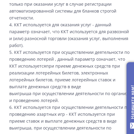
только при оказании услуг в случае регистрации
автоматизированной системы для бланков строгой
отчетности.
4. ККТ используется для оказания услуг - данный
параметр означает, что ККТ используется для развозной
и (или) разносной торговли (оказания услуг, выполнения
работ).
5. ККТ используется при осуществлении деятельности по
проведению лотерей , данный параметр означает, что
ККТ используетсяпри приеме денежных средств при
реализации лотерейных билетов, электронных
лотерейных билетов, приеме лотерейных ставок и
выплате денежных средств в виде
Напишите н
выигрыша при осуществлении деятельности по организац
и проведению лотерей.
6. ККТ используется при осуществлении деятельности по
проведению азартных игр - ККТ используется при
приеме ставок и выплате денежных средств в виде
ma
выигрыша, при осуществлении деятельности по