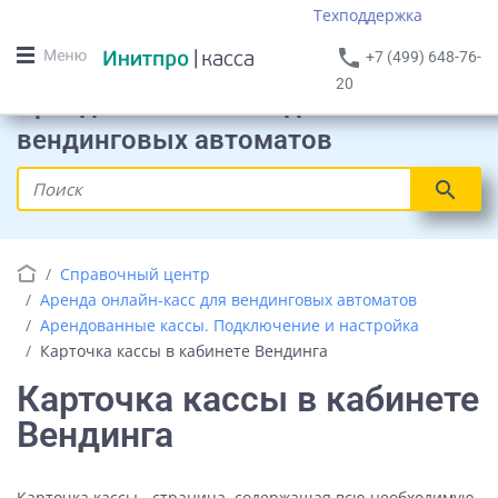
Техподдержка
phone
+7 (499) 648-76-
20
Аренда онлайн-касс для
вендинговых автоматов
search
Справочный центр
Аренда онлайн-касс для вендинговых автоматов
Арендованные кассы. Подключение и настройка
Карточка кассы в кабинете Вендинга
Карточка кассы в кабинете
Вендинга
Карточка кассы - страница, содержащая всю необходимую