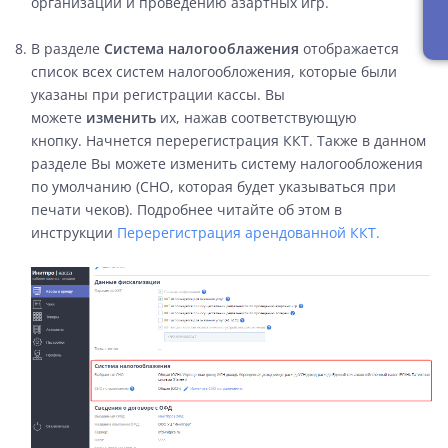
организации и проведению азартных игр.
В разделе
Система налогооблажения
отображается
список всех систем налогообложения, которые были
указаны при регистрации кассы. Вы
можете
изменить
их, нажав соответствующую
кнопку. Начнется перерегистрация ККТ. Также в данном
разделе Вы можете изменить систему налогообложения
по умолчанию (СНО, которая будет указываться при
печати чеков). Подробнее читайте об этом в
инструкции
Перерегистрация арендованной ККТ.