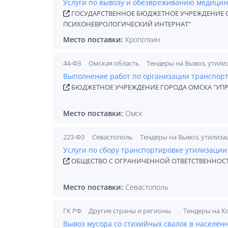
Услуги по вывозу и обезвреживанию медицинс
ГОСУДАРСТВЕННОЕ БЮДЖЕТНОЕ УЧРЕЖДЕНИЕ 
ПСИХОНЕВРОЛОГИЧЕСКИЙ ИНТЕРНАТ"
Место поставки:
Кропоткин
44-ФЗ
Омская область
Тендеры на Вывоз, утили
Выполнение работ по организации транспорт
БЮДЖЕТНОЕ УЧРЕЖДЕНИЕ ГОРОДА ОМСКА "УПР
Место поставки:
Омск
223-ФЗ
Севастополь
Тендеры на Вывоз, утилиза
Услуги по сбору транспортировке утилизации о
ОБЩЕСТВО С ОГРАНИЧЕННОЙ ОТВЕТСТВЕННОСТ
Место поставки:
Севастополь
ГК РФ
Другие страны и регионы
Тендеры на К
Вывоз мусора со стихийных свалок в населенн