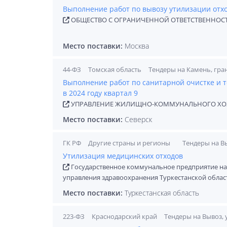
Выполнение работ по вывозу утилизации отход
ОБЩЕСТВО С ОГРАНИЧЕННОЙ ОТВЕТСТВЕННОС
Место поставки:
Москва
44-ФЗ
Томская область
Тендеры на Камень, гра
Выполнение работ по санитарной очистке и 
в 2024 году квартал 9
УПРАВЛЕНИЕ ЖИЛИЩНО-КОММУНАЛЬНОГО ХОЗЯ
Место поставки:
Северск
ГК РФ
Другие страны и регионы
Тендеры на В
Утилизация медицинских отходов
Государственное коммунальное предприятие на 
управления здравоохранения Туркестанской облас
Место поставки:
Туркестанская область
223-ФЗ
Краснодарский край
Тендеры на Вывоз, 