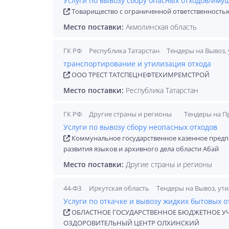
Услуги по вывозу сбору опасных отходов/им
Товарищество с ограниченной ответственность
Место поставки:
Акмолинская область
ГК РФ
Республика Татарстан
Тендеры на Вывоз,
транспортирование и утилизация отхода
ООО ТРЕСТ ТАТСПЕЦНЕФТЕХИМРЕМСТРОЙ
Место поставки:
Республика Татарстан
ГК РФ
Другие страны и регионы
Тендеры на П
Услуги по вывозу сбору неопасных отходов
Коммунальное государственное казенное предпр
развития языков и архивного дела области Абай
Место поставки:
Другие страны и регионы
44-ФЗ
Иркутская область
Тендеры на Вывоз, ут
Услуги по откачке и вывозу жидких бытовых о
ОБЛАСТНОЕ ГОСУДАРСТВЕННОЕ БЮДЖЕТНОЕ У
ОЗДОРОВИТЕЛЬНЫЙ ЦЕНТР ОЛХИНСКИЙ