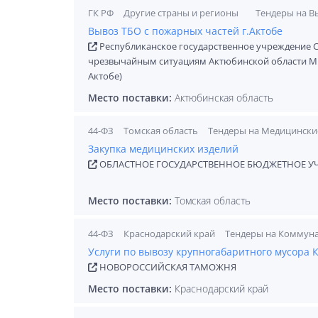
ГК РФ
Другие страны и регионы
Тендеры на В
Вывоз ТБО с пожарных частей г.Актобе
Республиканское государственное учреждение 
чрезвычайным ситуациям Актюбинской области Ми
Актобе)
Место поставки:
Актюбинская область
44-ФЗ
Томская область
Тендеры на Медицински
Закупка медицинских изделий
ОБЛАСТНОЕ ГОСУДАРСТВЕННОЕ БЮДЖЕТНОЕ У
Место поставки:
Томская область
44-ФЗ
Краснодарский край
Тендеры на Коммуна
Услуги по вывозу крупногабаритного мусора
НОВОРОССИЙСКАЯ ТАМОЖНЯ
Место поставки:
Краснодарский край