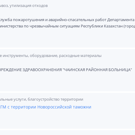
ывоз, утилизация отходов
Служба пожаротушения и аварийно-спасательных работ Департамента
нистерства по чрезвычайным ситуациям Республики Казахстан (горо
е инструменты, оборудование, расходные материалы
ЧРЕЖДЕНИЕ ЗДРАВООХРАНЕНИЯ "ЧАИНСКАЯ РАЙОННАЯ БОЛЬНИЦА"
льные услуги, благоустройство территории
 КГМ с территории Новороссийской таможни