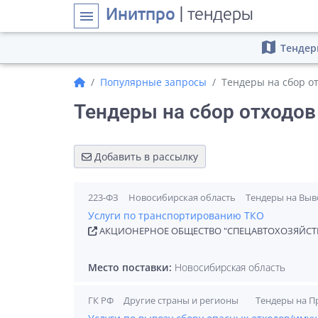
Инитпро
| тендеры
menu
map
Тендер
Популярные запросы
Тендеры на сбор о
Тендеры на сбор отходов
Добавить в рассылку
223-ФЗ
Новосибирская область
Тендеры на Выв
Услуги по транспортированию ТКО
АКЦИОНЕРНОЕ ОБЩЕСТВО "СПЕЦАВТОХОЗЯЙСТ
Место поставки:
Новосибирская область
ГК РФ
Другие страны и регионы
Тендеры на П