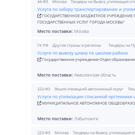
44-ФЗ
Москва
Тендеры на Вывоз, утилизация от
Услуги по забору транспортированию и утил
ГОСУДАРСТВЕННОЕ БЮДЖЕТНОЕ УЧРЕЖДЕНИЕ 
ГОСУДАРСТВЕННЫХ УСЛУГ ГОРОДА МОСКВЫ"
Место поставки:
Москва
ГК РФ
Другие страны и регионы
Тендеры на П
Услуги по вывозу шлака по школам района
Государственное учреждение Отдел образовани
Место поставки:
Акмолинская область
223-ФЗ
Ямало-Ненецкий автономный округ
Тен
Услуги по утилизации списанной оргтехники 
МУНИЦИПАЛЬНОЕ АВТОНОМНОЕ ОБЩЕОБРАЗОВА
Место поставки:
Лабытнанги
223-ФЗ
Москва
Тендеры на Вывоз, утилизация о