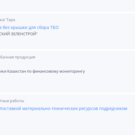
ка/ Тара
в без крышки для сбора ТБО
КИЙ ЗЕЛЕНСТРОЙ"
абачная продукция
ики Казахстан по финансовому мониторингу
ктные работы
поставкой материально-технических ресурсов подрядчиком