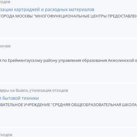
ходов
изации картриджей и расходных материалов
ГОРОДА МОСКВЫ "МНОГОФУНКЦИОНАЛЬНЫЕ ЦЕНТРЫ ПРЕДОСТАВЛЕ
рочее
я по Ерейментаускому району управления образования Акмолинской 
деры на Вывоз, утилизация отходов
и бытовой техники
ТЕЛЬНОЕ УЧРЕЖДЕНИЕ "СРЕДНЯЯ ОБЩЕОБРАЗОВАТЕЛЬНАЯ ШКОЛА 
тходов