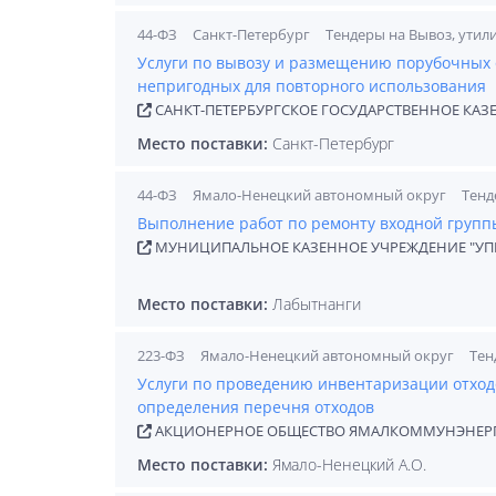
44-ФЗ
Санкт-Петербург
Тендеры на Вывоз, утил
Услуги по вывозу и размещению порубочных 
непригодных для повторного использования
САНКТ-ПЕТЕРБУРГСКОЕ ГОСУДАРСТВЕННОЕ КАЗЕ
Место поставки:
Санкт-Петербург
44-ФЗ
Ямало-Ненецкий автономный округ
Тенд
Выполнение работ по ремонту входной групп
МУНИЦИПАЛЬНОЕ КАЗЕННОЕ УЧРЕЖДЕНИЕ "УПР
Место поставки:
Лабытнанги
223-ФЗ
Ямало-Ненецкий автономный округ
Тен
Услуги по проведению инвентаризации отход
определения перечня отходов
АКЦИОНЕРНОЕ ОБЩЕСТВО ЯМАЛКОММУНЭНЕР
Место поставки:
Ямало-Ненецкий А.О.