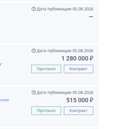
Дата публикации
05.08.2026
—
Дата публикации
05.08.2026
1 280 000 ₽
"
Протокол
Контракт
Дата публикации
05.08.2026
515 000 ₽
ения
Протокол
Контракт