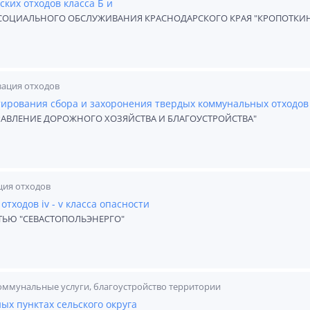
ких отходов класса Б и
СОЦИАЛЬНОГО ОБСЛУЖИВАНИЯ КРАСНОДАРСКОГО КРАЯ "КРОПОТКИ
зация отходов
ирования сбора и захоронения твердых коммунальных отходов
АВЛЕНИЕ ДОРОЖНОГО ХОЗЯЙСТВА И БЛАГОУСТРОЙСТВА"
ция отходов
тходов iv - v класса опасности
ЬЮ "СЕВАСТОПОЛЬЭНЕРГО"
оммунальные услуги, благоустройство территории
ых пунктах сельского округа