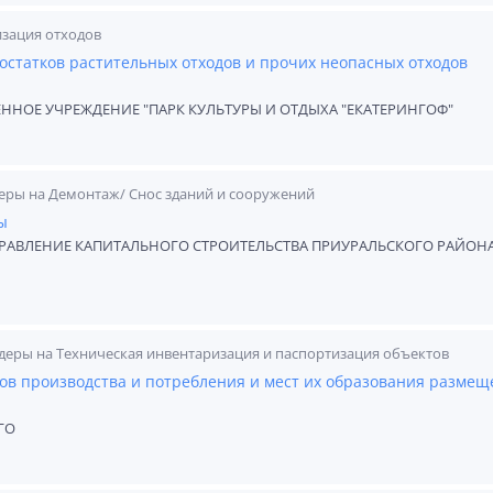
изация отходов
остатков растительных отходов и прочих неопасных отходов
ННОЕ УЧРЕЖДЕНИЕ "ПАРК КУЛЬТУРЫ И ОТДЫХА "ЕКАТЕРИНГОФ"
еры на Демонтаж/ Снос зданий и сооружений
ы
АВЛЕНИЕ КАПИТАЛЬНОГО СТРОИТЕЛЬСТВА ПРИУРАЛЬСКОГО РАЙОНА
деры на Техническая инвентаризация и паспортизация объектов
ов производства и потребления и мест их образования размещ
ГО