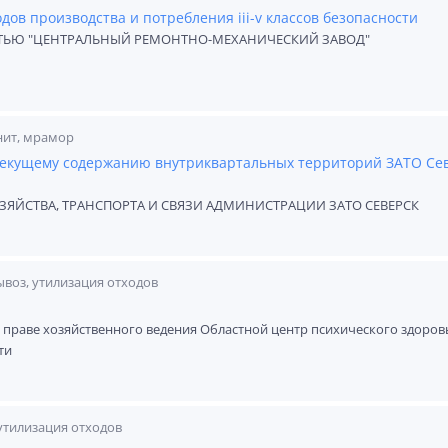
ов производства и потребления iii-v классов безопасности
ТЬЮ "ЦЕНТРАЛЬНЫЙ РЕМОНТНО-МЕХАНИЧЕСКИЙ ЗАВОД"
нит, мрамор
текущему содержанию внутриквартальных территорий ЗАТО Се
ЙСТВА, ТРАНСПОРТА И СВЯЗИ АДМИНИСТРАЦИИ ЗАТО СЕВЕРСК
ывоз, утилизация отходов
праве хозяйственного ведения Областной центр психического здоров
ти
утилизация отходов