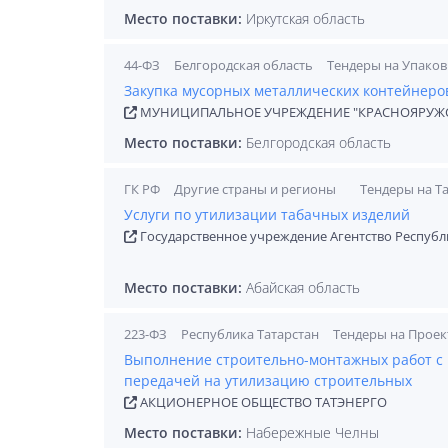
Место поставки:
Иркутская область
44-ФЗ
Белгородская область
Тендеры на Упаков
Закупка мусорных металлических контейнеро
МУНИЦИПАЛЬНОЕ УЧРЕЖДЕНИЕ "КРАСНОЯРУЖС
Место поставки:
Белгородская область
ГК РФ
Другие страны и регионы
Тендеры на Т
Услуги по утилизации табачных изделий
Государственное учреждение Агентство Республ
Место поставки:
Абайская область
223-ФЗ
Республика Татарстан
Тендеры на Прое
Выполнение строительно-монтажных работ с 
передачей на утилизацию строительных
АКЦИОНЕРНОЕ ОБЩЕСТВО ТАТЭНЕРГО
Место поставки:
Набережные Челны