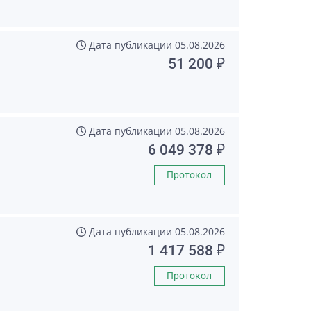
Дата публикации
05.08.2026
51 200 ₽
Дата публикации
05.08.2026
6 049 378 ₽
Протокол
Дата публикации
05.08.2026
1 417 588 ₽
Протокол