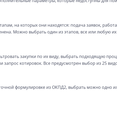
полнительные параметры, которые недоступны для поис
апам, на которых они находятся: подача заявок, работа
енена. Можно выбрать один из этапов, все или любую и
тровать закупки по их виду, выбрать подходящую проц
и запрос котировок. Все предусмотрен выбор из 25 вид
 точной формулировке из ОКПД2, выбрать можно одно и