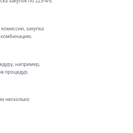
ка закупок по 223-ФЗ.
 комиссии, закупка
х комбинацию.
едуру, например,
ов процедур.
ли несколько