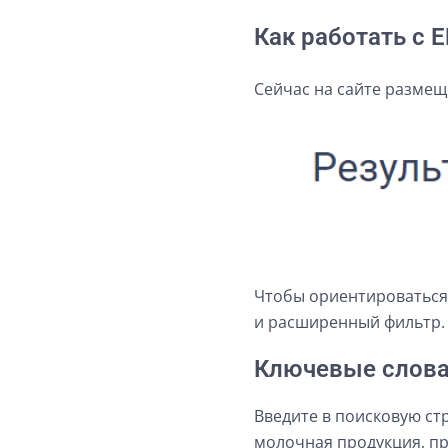
Как работать с 
Сейчас на сайте размеще
Чтобы ориентироваться 
и расширенный фильтр.
Ключевые слов
Введите в поисковую ст
молочная продукция, пр