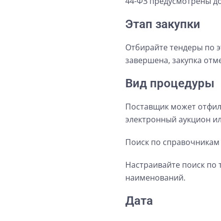
44-ФЗ предусмотрены до
Этап закупки
Отбирайте тендеры по эт
завершена, закупка отм
Вид процедуры
Поставщик может отфиль
электронный аукцион ил
Поиск по справочникам
Настраивайте поиск по
наименований.
Дата