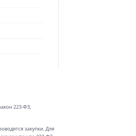
закон 223-ФЗ,
роводятся закупки. Для