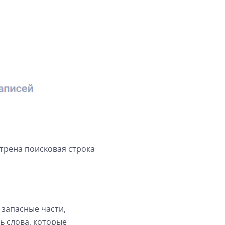
трена поисковая строка
 запасные части,
ь слова, которые