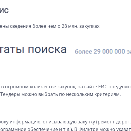
ЕИС
ны сведения более чем о 28 млн. закупках.
в огромном количестве закупок, на сайте ЕИС предусмо
 Тендеры можно выбрать по нескольким критериям.
а
року информацию, описывающую закупку (ремонт дорог,
ограммное обеспечение и т д.). В Фильтре можно указат