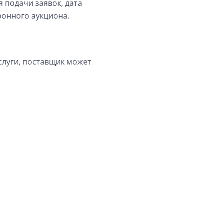
 подачи заявок, дата
ронного аукциона.
слуги, поставщик может