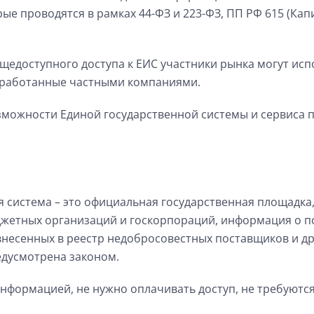
рые проводятся в рамках 44-ФЗ и 223-ФЗ, ПП РФ 615 (Ка
щедоступного доступа к ЕИС участники рынка могут ис
зработанные частными компаниями.
зможности Единой государственной системы и сервиса 
система – это официальная государственная площадка,
джетных организаций и госкорпораций, информация о п
 внесенных в реестр недобросовестных поставщиков и д
едусмотрена законом.
информацией, не нужно оплачивать доступ, не требуютс