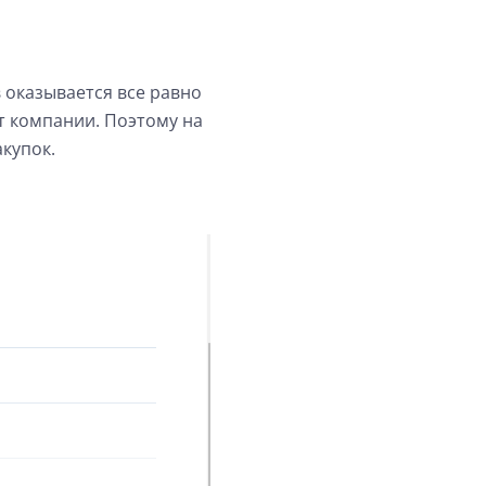
 оказывается все равно
т компании. Поэтому на
купок.