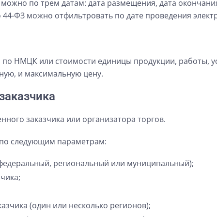
можно по трем датам: дата размещения, дата окончания
 44-ФЗ можно отфильтровать по дате проведения элект
 по НМЦК или стоимости единицы продукции, работы, у
ную, и максимальную цену.
заказчика
нного заказчика или организатора торгов.
 по следующим параметрам:
(федеральный, региональный или муниципальный);
чика;
азчика (один или несколько регионов);