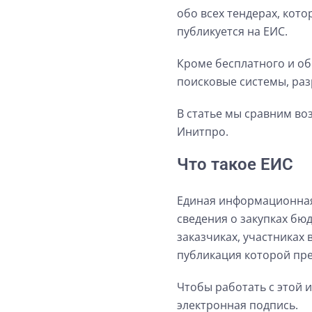
обо всех тендерах, кото
публикуется на ЕИС.
Кроме бесплатного и об
поисковые системы, ра
В статье мы сравним во
Инитпро.
Что такое ЕИС
Единая информационная 
сведения о закупках бю
заказчиках, участниках
публикация которой пр
Чтобы работать с этой 
электронная подпись.