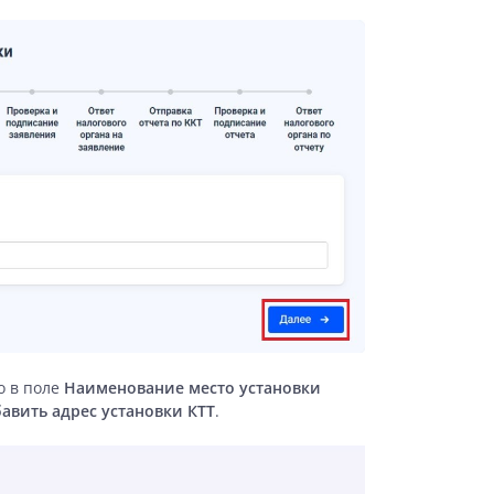
о в поле
Наименование место установки
авить адрес установки КТТ
.