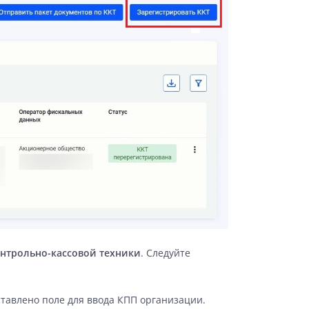
онтрольно-кассовой техники
. Следуйте
ставлено поле для ввода КПП организации.