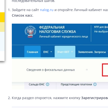
последовательных шагов.
Зайдите на сайт
nalog.ru
и откройте
Личный кабинет на
Список касс
.
Когда раздел откроется, нажмите кнопку
Зарегистриров