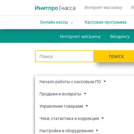
Интернет-магазину
В
Онлайн кассы
Кассовая программа
keyboard_arrow_down
Интернет магазину
Вендингу
ПОИСК
Начало работы с кассовым ПО
Продажи и возвраты
Управление товарами
Чеки, статистика и коррекция
Настройки и оборудование