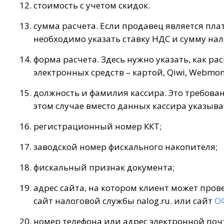
стоимость с учетом скидок.
сумма расчета. Если продавец является пла
необходимо указать ставку НДС и сумму нал
форма расчета. Здесь нужно указать, как 
электронных средств – картой, Qiwi, Webmone
должность и фамилия кассира. Это требован
этом случае вместо данных кассира указыва
регистрационный номер ККТ;
заводской номер фискального накопителя;
фискальный признак документа;
адрес сайта, на котором клиент может про
сайт налоговой службы nalog.ru. или сайт
О
номер телефона или адрес электронной поч