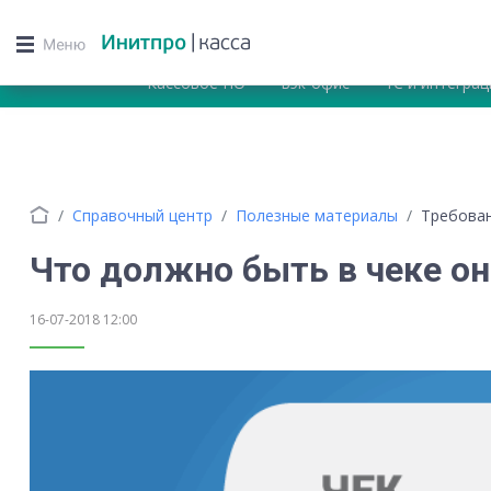
Кассовое ПО
Бэк-офис
1С и интеграц
Справочный центр
Полезные материалы
Требован
Что должно быть в чеке о
16-07-2018 12:00