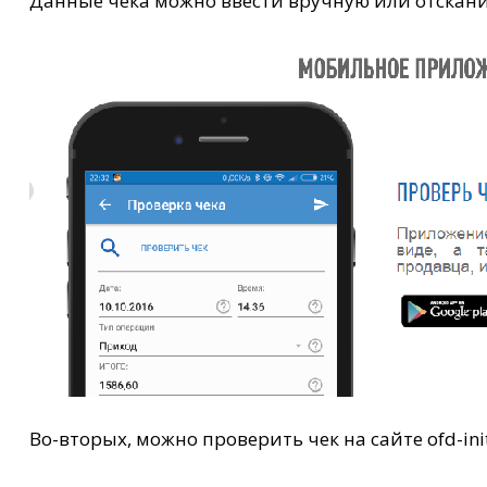
Данные чека можно ввести вручную или отскани
Во-вторых, можно проверить чек на сайте ofd-ini