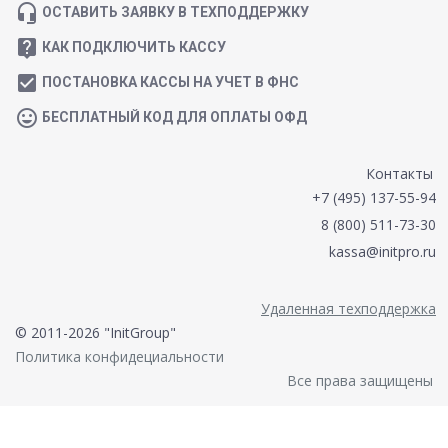
headset_mic
ОСТАВИТЬ ЗАЯВКУ В ТЕХПОДДЕРЖКУ
live_help
КАК ПОДКЛЮЧИТЬ КАССУ
check_box
ПОСТАНОВКА КАССЫ НА УЧЕТ В ФНС
mood
БЕСПЛАТНЫЙ КОД ДЛЯ ОПЛАТЫ ОФД
Контакты
+7 (495) 137-55-94
8 (800) 511-73-30
kassa@initpro.ru
Удаленная техподдержка
© 2011-2026 "InitGroup"
Политика конфидециальности
Все права защищены