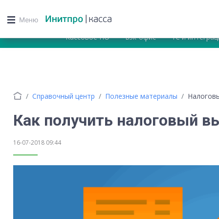
Кассовое ПО
Бэк-офис
1С и интеграц
Справочный центр
Полезные материалы
Налоговы
Как получить налоговый в
16-07-2018 09:44