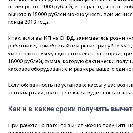
примере это 2000 рублей, и на расходы по приоб
вычета в 15000 рублей можно учесть при исчис
конца 2018 года.
Итак, если вы ИП на ЕНВД, занимаетесь розничн
работники, приобретайте и регистрируйте ККТ д
уменьшить сумму единого налога за второй, тре
18000 рублей, сумма, которую фактически получ
кассовое оборудование и размера вашего единог
Если обязанность по установке кассы у вас возни
того квартала, в котором касса будет поставлена
Как и в какие сроки получить вычет
При работе на патенте вычет можно получить не
получили ли вы уже патент и оплатили его или т