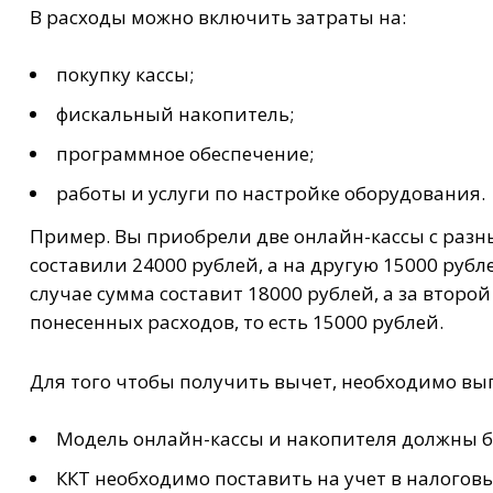
В расходы можно включить затраты на:
покупку кассы;
фискальный накопитель;
программное обеспечение;
работы и услуги по настройке оборудования.
Пример. Вы приобрели две онлайн-кассы с разн
составили 24000 рублей, а на другую 15000 рубл
случае сумма составит 18000 рублей, а за втор
понесенных расходов, то есть 15000 рублей.
Для того чтобы получить вычет, необходимо вы
Модель онлайн-кассы и накопителя должны б
ККТ необходимо поставить на учет в налоговых