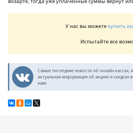
возарте, тогда уже уплаченные суммы вернут ил
У нас вы можете
купить о
Испытайте все возм
Самые последние новости об онлайн-кассах, 
актуальная информация об акциях и скидках в
нам!