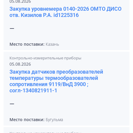
05.08.2026
Закупка уровнемера 0140-2026 ОМТО ДИСО
отв. Кизилов Р.А. id1225316
—
Место поставки:
Казань
Контрольно-измерительные приборы
05.08.2026
Закупка датчиков преобразователей
температуры термообразователей
сопротивления 9119/ВнД 3900 ;
согл-1340821911-1
—
Место поставки:
Бугульма