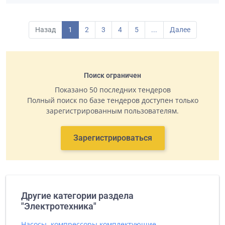
Назад
1
2
3
4
5
...
Далее
Поиск ограничен
Показано 50 последних тендеров
Полный поиск по базе тендеров доступен только
зарегистрированным пользователям.
Зарегистрироваться
Другие категории раздела
"Электротехника"
Насосы, компрессоры комплектующие