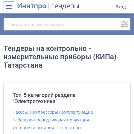
Инитпро
| тендеры
menu
Вход
Тендеры на контрольно -
измерительные приборы (КИПа)
Татарстана
Топ-5 категорий раздела
"Электротехника"
Насосы, компрессоры комплектующие
Кабельно-проводниковая продукция
Источники питания, генераторы