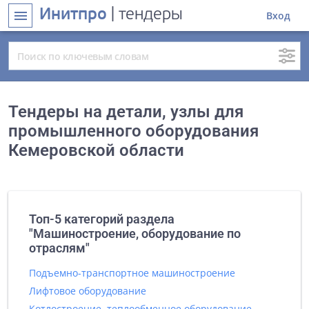
Инитпро
| тендеры
menu
Вход
Тендеры на детали, узлы для
промышленного оборудования
Кемеровской области
Топ-5 категорий раздела
"Машиностроение, оборудование по
отраслям"
Подъемно-транспортное машиностроение
Лифтовое оборудование
Котлостроение, теплообменное оборудование