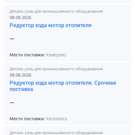
Детали, узлы для промышленного оборудования
08.08.2026
Редуктор хода мотор отопителя
—
Место поставки:
Кемерово
Детали, узлы для промышленного оборудования
08.08.2026
Редуктор хода мотор отопителя. Срочная
поставка
—
Место поставки:
Киселевск
Детали, узлы для промышленного оборудования