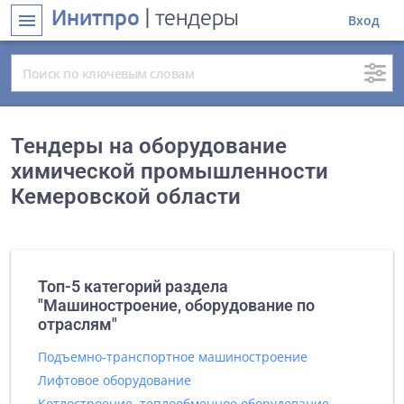
Инитпро
| тендеры
menu
Вход
Тендеры на оборудование
химической промышленности
Кемеровской области
Топ-5 категорий раздела
"Машиностроение, оборудование по
отраслям"
Подъемно-транспортное машиностроение
Лифтовое оборудование
Котлостроение, теплообменное оборудование