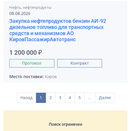
Нефть, нефтепродукты
08.08.2026
Закупка нефтепродуктов бензин АИ-92
дизельное топливо для транспортных
средств и механизмов АО
КировПассажирАвтотранс
1 200 000 ₽
Протокол
Контракт
Место поставки:
Киров
Назад
1
2
3
4
5
...
Далее
Поиск ограничен