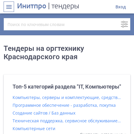
Инитпро
| тендеры
menu
Вход
Тендеры на оргтехнику
Краснодарского края
Топ-5 категорий раздела "IT, Компьютеры"
Компьютеры, серверы и комплектующие, средства вычислительной техники
Программное обеспечение - разработка, покупка
Создание сайтов / Баз данных
Техническая поддержка, сервисное обслуживание IT оборудования
Компьютерные сети