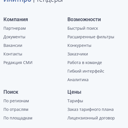
Инитпро
| тендеры
Компания
Возможности
Партнерам
Быстрый поиск
Документы
Расширенные фильтры
Вакансии
Конкуренты
Контакты
Заказчики
Редакция СМИ
Работа в команде
Гибкий интерфейс
Аналитика
Поиск
Цены
По регионам
Тарифы
По отраслям
Заказ тарифного плана
По площадкам
Лицензионный договор