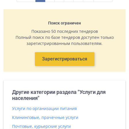
Поиск ограничен
Показано 50 последних тендеров
Полный поиск по базе тендеров доступен только
зарегистрированным пользователям.
Зарегистрироваться
Другие категории раздела "Услуги для
населения"
Услуги по организации питания
Клининговые, прачечные услуги
Почтовые, курьерские услуги