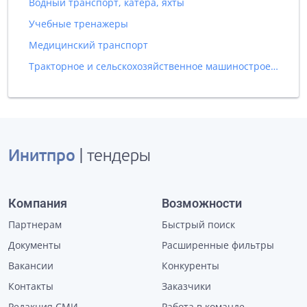
Водный транспорт, катера, яхты
Учебные тренажеры
Медицинский транспорт
Тракторное и сельскохозяйственное машиностроение
Инитпро
| тендеры
Компания
Возможности
Партнерам
Быстрый поиск
Документы
Расширенные фильтры
Вакансии
Конкуренты
Контакты
Заказчики
Редакция СМИ
Работа в команде