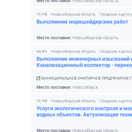
Место поставки:
Новосибирская область
ГК РФ
Новосибирская область
Геодезия, карто
Выполнение маркшейдерских работ
Место поставки:
Новосибирская область
44-ФЗ
Новосибирская область
Геодезия, карто
Выполнение инженерных изысканий и
Канализационный коллектор - перехо
МУНИЦИПАЛЬНОЕ УНИТАРНОЕ ПРЕДПРИЯТИЕ Г.
Место поставки:
Новосибирск
ГК РФ
Новосибирская область
Геодезия, карто
Услуги экологического контроля и мо
водных объектов. Актуализация техн
Место поставки:
Новосибирская область