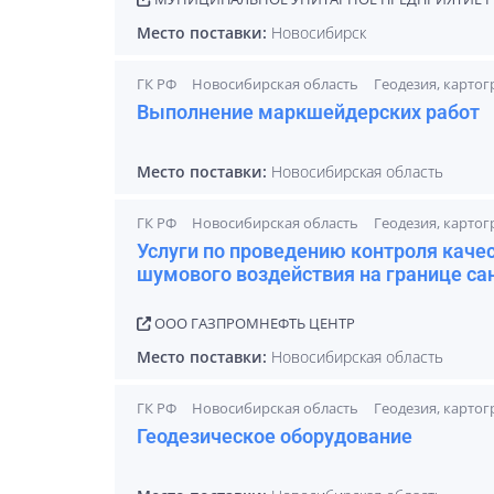
Место поставки:
Новосибирск
ГК РФ
Новосибирская область
Геодезия, карто
Выполнение маркшейдерских работ
Место поставки:
Новосибирская область
ГК РФ
Новосибирская область
Геодезия, карто
Услуги по проведению контроля каче
шумового воздействия на границе с
ООО ГАЗПРОМНЕФТЬ ЦЕНТР
Место поставки:
Новосибирская область
ГК РФ
Новосибирская область
Геодезия, карто
Геодезическое оборудование