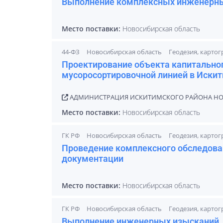
Выполнение комплексных инженерн
Место поставки:
Новосибирская область
44-ФЗ
Новосибирская область
Геодезия, карто
Проектирование объекта капитально
мусоросортировочной линией в Иски
АДМИНИСТРАЦИЯ ИСКИТИМСКОГО РАЙОНА НО
Место поставки:
Новосибирская область
ГК РФ
Новосибирская область
Геодезия, карто
Проведение комплексного обследова
документации
Место поставки:
Новосибирская область
ГК РФ
Новосибирская область
Геодезия, карто
Выполнение инженерных изысканий