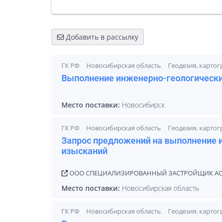
Добавить в рассылку
ГК РФ
Новосибирская область
Геодезия, карто
Выполнение инженерно-геологически
Место поставки:
Новосибирск
ГК РФ
Новосибирская область
Геодезия, карто
Запрос предложений на выполнение 
изысканий
ООО СПЕЦИАЛИЗИРОВАННЫЙ ЗАСТРОЙЩИК АСТ
Место поставки:
Новосибирская область
ГК РФ
Новосибирская область
Геодезия, карто