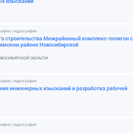
ых изысканий
графия, гидрография
го строительства Межрайонный комплекс-полигон с
тимском районе Новосибирской
ВОСИБИРСКОЙ ОБЛАСТИ
графия, гидрография
ния инженерных изысканий и разработка рабочей
графия, гидрография