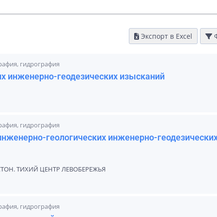
Экспорт в Excel
Ф
графия, гидрография
х инженерно-геодезических изысканий
графия, гидрография
инженерно-геологических инженерно-геодезически
ОН. ТИХИЙ ЦЕНТР ЛЕВОБЕРЕЖЬЯ
графия, гидрография