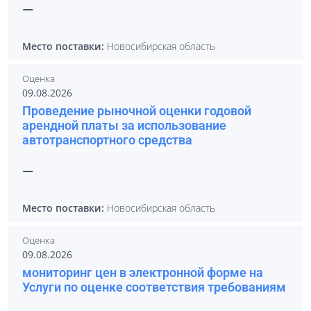
—
Место поставки:
Новосибирская область
Оценка
09.08.2026
Проведение рыночной оценки годовой
арендной платы за использование
автотранспортного средства
—
Место поставки:
Новосибирская область
Оценка
09.08.2026
мониторинг цен в электронной форме на
Услуги по оценке соответствия требованиям