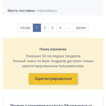
Место поставки:
Новосибирск
Назад
1
2
3
4
...
Далее
Поиск ограничен
Показано 50 последних тендеров
Полный поиск по базе тендеров доступен только
зарегистрированным пользователям.
Зарегистрироваться
Другие категории раздела "Инженерные