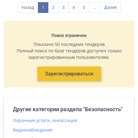
Назад
1
2
3
4
5
...
Далее
Поиск ограничен
Показано 50 последних тендеров
Полный поиск по базе тендеров доступен только
зарегистрированным пользователям.
Зарегистрироваться
Другие категории раздела "Безопасность"
Охранные услуги, инкассация
Видеонаблюдение