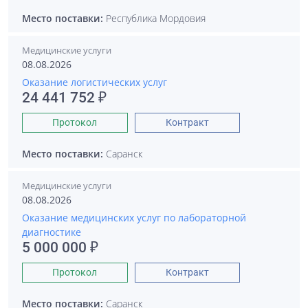
Место поставки:
Республика Мордовия
Медицинские услуги
08.08.2026
Оказание логистических услуг
24 441 752 ₽
Протокол
Контракт
Место поставки:
Саранск
Медицинские услуги
08.08.2026
Оказание медицинских услуг по лабораторной
диагностике
5 000 000 ₽
Протокол
Контракт
Место поставки:
Саранск