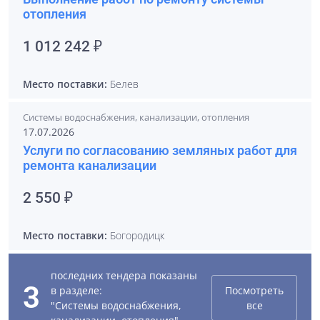
отопления
1 012 242 ₽
Место поставки:
Белев
Системы водоснабжения, канализации, отопления
17.07.2026
Услуги по согласованию земляных работ для
ремонта канализации
2 550 ₽
Место поставки:
Богородицк
последних тендера показаны
3
в разделе:
Посмотреть
"Системы водоснабжения,
все