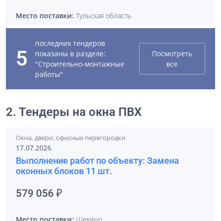
Место поставки:
Тульская область
последних тендеров
5
показаны в разделе:
Посмотреть
"Строительно-монтажные
все
работы"
2. Тендеры на окна ПВХ
Окна, двери, офисные перегородки
17.07.2026
Выполнение работ по объекту: Замена
оконных блоков 11 шт.
579 056 ₽
Место поставки:
Щекино