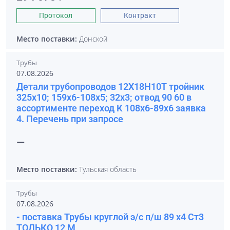
Протокол
Контракт
Место поставки:
Донской
Трубы
07.08.2026
Детали трубопроводов 12Х18Н10Т тройник
325х10; 159х6-108х5; 32х3; отвод 90 60 в
ассортименте переход К 108х6-89х6 заявка
4. Перечень при запросе
—
Место поставки:
Тульская область
Трубы
07.08.2026
- поставка Трубы круглой э/с п/ш 89 х4 Ст3
ТОЛЬКО 12 М