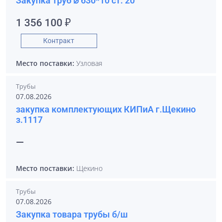
Закупка труб ⌀ 630*10 ст. 20
1 356 100 ₽
Контракт
Место поставки:
Узловая
Трубы
07.08.2026
закупка комплектующих КИПиА г.Щекино
з.1117
—
Место поставки:
Щекино
Трубы
07.08.2026
Закупка товара трубы б/ш