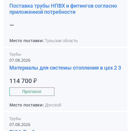
Поставка трубы НПВХ и фитингов согласно
приложенной потребности
—
Место поставки:
Тульская область
Трубы
07.08.2026
Материалы для системы отопления в цех 2 3
114 700 ₽
Протокол
Место поставки:
Донской
Трубы
07.08.2026