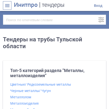
Инитпро
| тендеры
menu
Вход
Тендеры на трубы Тульской
области
Топ-5 категорий раздела "Металлы,
металлоизделия"
Цветные/ Редкоземельные металлы
Черные металлы/ Чугун
Металлолом
Металлоизделия