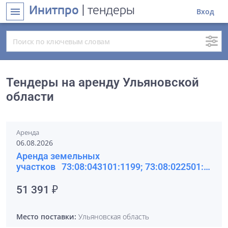
Инитпро
| тендеры
menu
Вход
Тендеры на аренду Ульяновской
области
Аренда
06.08.2026
Аренда земельных
участков 73:08:043101:1199; 73:08:022501:2167
51 391 ₽
Место поставки:
Ульяновская область