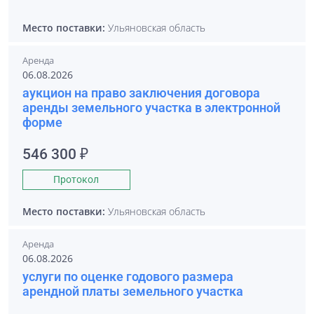
Место поставки:
Ульяновская область
Аренда
06.08.2026
аукцион на право заключения договора
аренды земельного участка в электронной
форме
546 300 ₽
Протокол
Место поставки:
Ульяновская область
Аренда
06.08.2026
услуги по оценке годового размера
арендной платы земельного участка