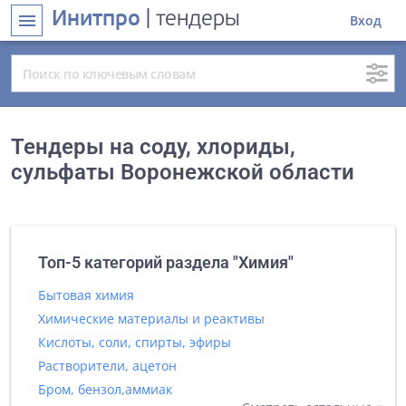
Инитпро
| тендеры
menu
Вход
Тендеры на соду, хлориды,
сульфаты Воронежской области
Топ-5 категорий раздела "Химия"
Бытовая химия
Химические материалы и реактивы
Кислоты, соли, спирты, эфиры
Растворители, ацетон
Бром, бензол,аммиак