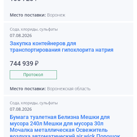
Место поставки:
Воронеж
Сода, хлориды, сульфаты
07.08.2026
Закупка контейнеров для
транспортирования гипохлорита натрия
744 939 ₽
Протокол
Место поставки:
Воронежская область
Сода, хлориды, сульфаты
07.08.2026
Бумага туалетная Белизна Мешки для
мусора 240л Мешки для мусора 30л
Мочалка металлическая Освежитель
воздуха автоматический air wick Порошок