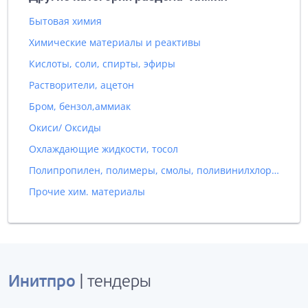
Бытовая химия
Химические материалы и реактивы
Кислоты, соли, спирты, эфиры
Растворители, ацетон
Бром, бензол,аммиак
Окиси/ Оксиды
Охлаждающие жидкости, тосол
Полипропилен, полимеры, смолы, поливинилхлорид (ПВХ)
Прочие хим. материалы
Инитпро
| тендеры