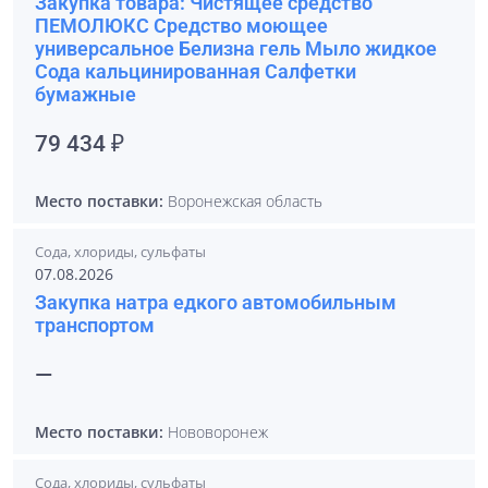
Закупка товара: Чистящее средство
ПЕМОЛЮКС Средство моющее
универсальное Белизна гель Мыло жидкое
Сода кальцинированная Салфетки
бумажные
79 434 ₽
Место поставки:
Воронежская область
Сода, хлориды, сульфаты
07.08.2026
Закупка натра едкого автомобильным
транспортом
—
Место поставки:
Нововоронеж
Сода, хлориды, сульфаты