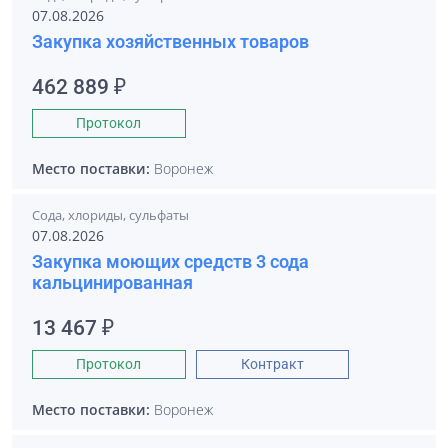
07.08.2026
Закупка хозяйственных товаров
462 889 ₽
Протокол
Место поставки:
Воронеж
Сода, хлориды, сульфаты
07.08.2026
Закупка моющих средств 3 сода
кальцинированная
13 467 ₽
Протокол
Контракт
Место поставки:
Воронеж