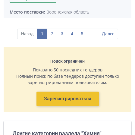
Место поставки:
Воронежская область
Назад
1
2
3
4
5
...
Далее
Поиск ограничен
Показано 50 последних тендеров
Полный поиск по базе тендеров доступен только
зарегистрированным пользователям.
Зарегистрироваться
Другие категории раздела "Химия"