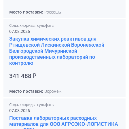
Место поставки:
Россошь
Сода, хлориды, сульфаты
07.08.2026
Закупка химических реактивов для
Ртищевской Лискинской Воронежской
Белгородской Мичуринской
производственных лабораторий по
контролю
341 488 ₽
Место поставки:
Воронеж
Сода, хлориды, сульфаты
07.08.2026
Поставка лабораторных расходных
материалов для ООО АГРОЭКО-ЛОГИСТИКА