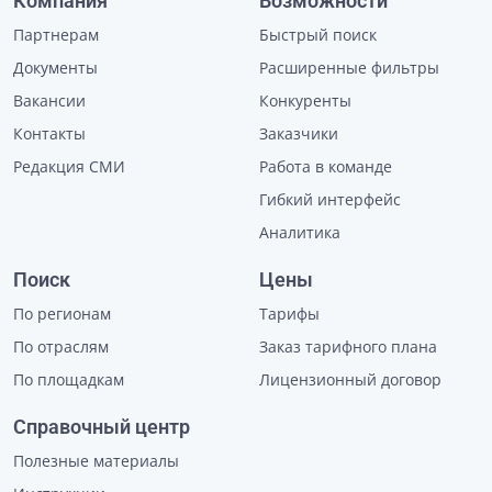
Компания
Возможности
Партнерам
Быстрый поиск
Документы
Расширенные фильтры
Вакансии
Конкуренты
Контакты
Заказчики
Редакция СМИ
Работа в команде
Гибкий интерфейс
Аналитика
Поиск
Цены
По регионам
Тарифы
По отраслям
Заказ тарифного плана
По площадкам
Лицензионный договор
Справочный центр
Полезные материалы