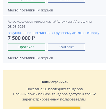
Место поставки:
Макарьев
Автоаксессуары/ Автозапчасти/ Автохимия/ Автошины
08.08.2026
Закупка запасных частей к грузовому автотранспорту
7 500 000 ₽
Протокол
Контракт
Место поставки:
Макарьев
Поиск ограничен
Показано 50 последних тендеров
Полный поиск по базе тендеров доступен только
зарегистрированным пользователям.