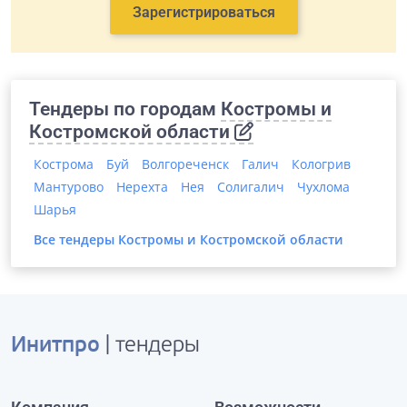
Зарегистрироваться
Тендеры по городам
Костромы и
Костромской области
Кострома
Буй
Волгореченск
Галич
Кологрив
Мантурово
Нерехта
Нея
Солигалич
Чухлома
Шарья
Все тендеры
Костромы и Костромской области
Инитпро
| тендеры