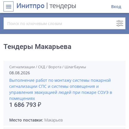
Инитпро
| тендеры
menu
Вход
Тендеры Макарьева
Сигнализации / СКД / Ворота / Шлагбаумы
08.08.2026
Выполнение работ по монтажу системы пожарной
сигнализации СПС и системы оповещения и
управления эвакуацией людей при пожаре СОУЭ в
помещениях
1 686 793 ₽
Место поставки:
Макарьев