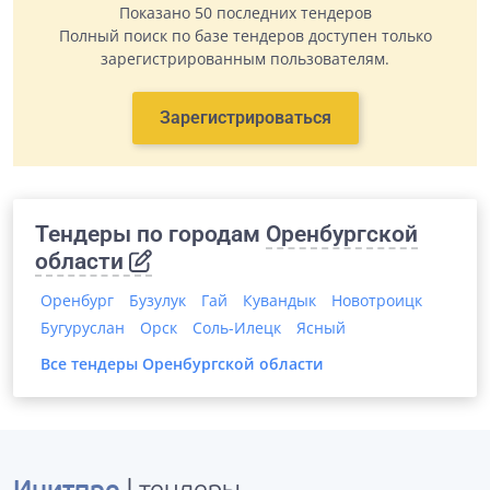
Показано 50 последних тендеров
Полный поиск по базе тендеров доступен только
зарегистрированным пользователям.
Зарегистрироваться
Тендеры по городам
Оренбургской
области
Оренбург
Бузулук
Гай
Кувандык
Новотроицк
Бугуруслан
Орск
Соль-Илецк
Ясный
Все тендеры
Оренбургской области