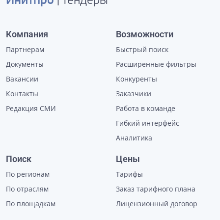
Инитпро
| тендеры
Компания
Возможности
Партнерам
Быстрый поиск
Документы
Расширенные фильтры
Вакансии
Конкуренты
Контакты
Заказчики
Редакция СМИ
Работа в команде
Гибкий интерфейс
Аналитика
Поиск
Цены
По регионам
Тарифы
По отраслям
Заказ тарифного плана
По площадкам
Лицензионный договор