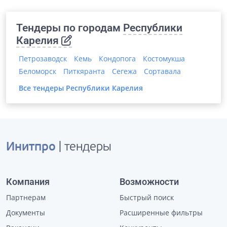
Тендеры по городам
Республики
Карелия
Петрозаводск
Кемь
Кондопога
Костомукша
Беломорск
Питкяранта
Сегежа
Сортавала
Все тендеры
Республики Карелия
Инитпро
| тендеры
Компания
Возможности
Партнерам
Быстрый поиск
Документы
Расширенные фильтры