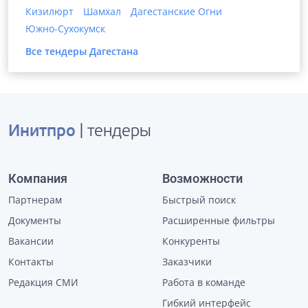
Кизилюрт
Шамхал
Дагестанские Огни
Южно-Сухокумск
Все тендеры
Дагестана
Инитпро
| тендеры
Компания
Возможности
Партнерам
Быстрый поиск
Документы
Расширенные фильтры
Вакансии
Конкуренты
Контакты
Заказчики
Редакция СМИ
Работа в команде
Гибкий интерфейс