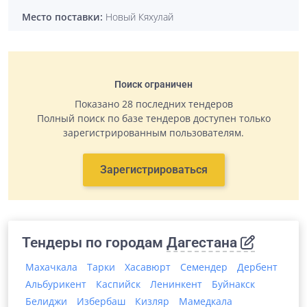
Место поставки:
Новый Кяхулай
Поиск ограничен
Показано 28 последних тендеров
Полный поиск по базе тендеров доступен только
зарегистрированным пользователям.
Зарегистрироваться
Тендеры по городам
Дагестана
Махачкала
Тарки
Хасавюрт
Семендер
Дербент
Альбурикент
Каспийск
Ленинкент
Буйнакск
Белиджи
Избербаш
Кизляр
Мамедкала