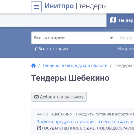
Инитпро
| тендеры
menu
map
Тендер
Все категории
navigate_before
Все категории
Наприм
Тендеры Белгородской области
Тендеры
Тендеры Шебекино
Добавить в рассылку
44-ФЗ
Шебекино
Продукты питания в ассортим
Закупка продуктов питания – свекла на 4 квар
ГОСУДАРСТВЕННОЕ БЮДЖЕТНОЕ ОБЩЕОБРАЗОВ