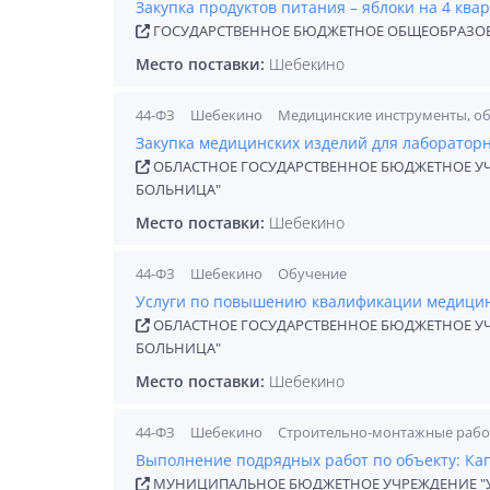
Закупка продуктов питания – яблоки на 4 квар
ГОСУДАРСТВЕННОЕ БЮДЖЕТНОЕ ОБЩЕОБРАЗОВ
Место поставки:
Шебекино
44-ФЗ
Шебекино
Медицинские инструменты, о
Закупка медицинских изделий для лабораторн
ОБЛАСТНОЕ ГОСУДАРСТВЕННОЕ БЮДЖЕТНОЕ У
БОЛЬНИЦА"
Место поставки:
Шебекино
44-ФЗ
Шебекино
Обучение
Услуги по повышению квалификации медицин
ОБЛАСТНОЕ ГОСУДАРСТВЕННОЕ БЮДЖЕТНОЕ У
БОЛЬНИЦА"
Место поставки:
Шебекино
44-ФЗ
Шебекино
Строительно-монтажные раб
Выполнение подрядных работ по объекту: К
МУНИЦИПАЛЬНОЕ БЮДЖЕТНОЕ УЧРЕЖДЕНИЕ "У