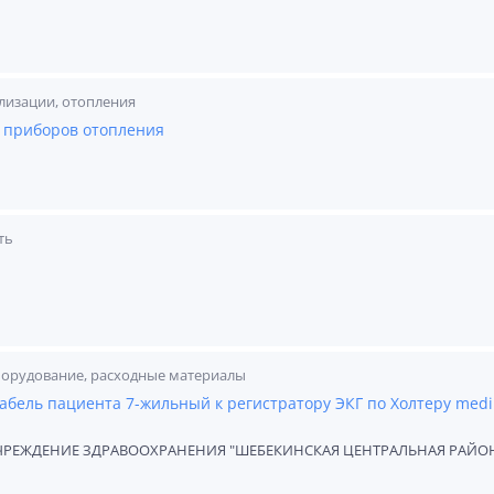
лизации, отопления
 приборов отопления
ть
борудование, расходные материалы
абель пациента 7-жильный к регистратору ЭКГ по Холтеру medil
ЧРЕЖДЕНИЕ ЗДРАВООХРАНЕНИЯ "ШЕБЕКИНСКАЯ ЦЕНТРАЛЬНАЯ РАЙО