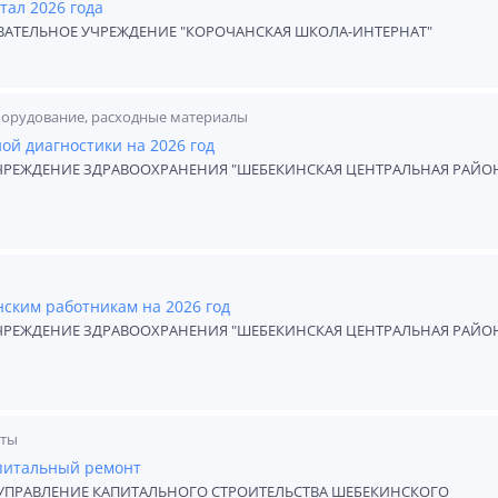
тал 2026 года
АТЕЛЬНОЕ УЧРЕЖДЕНИЕ "КОРОЧАНСКАЯ ШКОЛА-ИНТЕРНАТ"
борудование, расходные материалы
ой диагностики на 2026 год
ЧРЕЖДЕНИЕ ЗДРАВООХРАНЕНИЯ "ШЕБЕКИНСКАЯ ЦЕНТРАЛЬНАЯ РАЙО
ским работникам на 2026 год
ЧРЕЖДЕНИЕ ЗДРАВООХРАНЕНИЯ "ШЕБЕКИНСКАЯ ЦЕНТРАЛЬНАЯ РАЙО
оты
апитальный ремонт
ПРАВЛЕНИЕ КАПИТАЛЬНОГО СТРОИТЕЛЬСТВА ШЕБЕКИНСКОГО