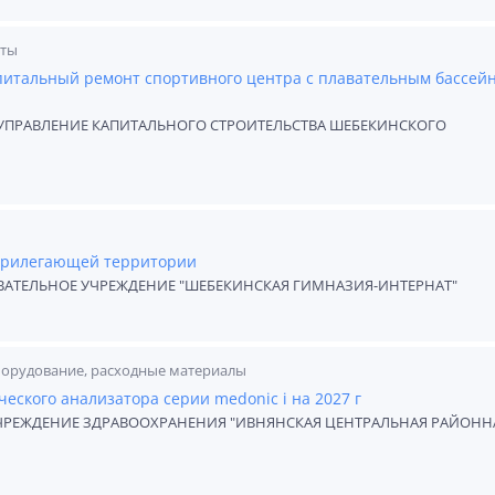
оты
питальный ремонт спортивного центра с плавательным бассей
ПРАВЛЕНИЕ КАПИТАЛЬНОГО СТРОИТЕЛЬСТВА ШЕБЕКИНСКОГО
 прилегающей территории
АТЕЛЬНОЕ УЧРЕЖДЕНИЕ "ШЕБЕКИНСКАЯ ГИМНАЗИЯ-ИНТЕРНАТ"
борудование, расходные материалы
еского анализатора серии medonic i на 2027 г
ЧРЕЖДЕНИЕ ЗДРАВООХРАНЕНИЯ "ИВНЯНСКАЯ ЦЕНТРАЛЬНАЯ РАЙОНН