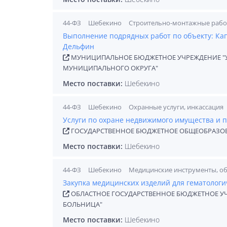
44-ФЗ
Шебекино
Строительно-монтажные раб
Выполнение подрядных работ по объекту: Ка
Дельфин
МУНИЦИПАЛЬНОЕ БЮДЖЕТНОЕ УЧРЕЖДЕНИЕ "У
МУНИЦИПАЛЬНОГО ОКРУГА"
Место поставки:
Шебекино
44-ФЗ
Шебекино
Охранные услуги, инкассация
Услуги по охране недвижимого имущества и
ГОСУДАРСТВЕННОЕ БЮДЖЕТНОЕ ОБЩЕОБРАЗОВ
Место поставки:
Шебекино
44-ФЗ
Шебекино
Медицинские инструменты, о
Закупка медицинских изделий для гематологич
ОБЛАСТНОЕ ГОСУДАРСТВЕННОЕ БЮДЖЕТНОЕ У
БОЛЬНИЦА"
Место поставки:
Шебекино