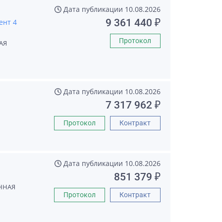
Дата публикации
10.08.2026
9 361 440 ₽
ент 4
Протокол
АЯ
Дата публикации
10.08.2026
7 317 962 ₽
Протокол
Контракт
Дата публикации
10.08.2026
851 379 ₽
ННАЯ
Протокол
Контракт