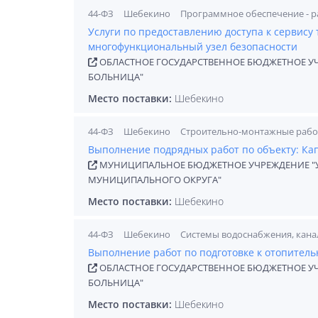
44-ФЗ
Шебекино
Программное обеспечение - р
Услуги по предоставлению доступа к сервису
многофункциональный узел безопасности
ОБЛАСТНОЕ ГОСУДАРСТВЕННОЕ БЮДЖЕТНОЕ У
БОЛЬНИЦА"
Место поставки:
Шебекино
44-ФЗ
Шебекино
Строительно-монтажные раб
Выполнение подрядных работ по объекту: К
МУНИЦИПАЛЬНОЕ БЮДЖЕТНОЕ УЧРЕЖДЕНИЕ "У
МУНИЦИПАЛЬНОГО ОКРУГА"
Место поставки:
Шебекино
44-ФЗ
Шебекино
Системы водоснабжения, кана
Выполнение работ по подготовке к отопитель
ОБЛАСТНОЕ ГОСУДАРСТВЕННОЕ БЮДЖЕТНОЕ У
БОЛЬНИЦА"
Место поставки:
Шебекино