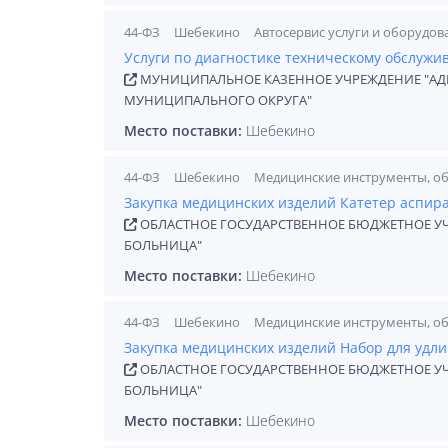
44-ФЗ
Шебекино
Автосервис услуги и оборудов
Услуги по диагностике техническому обслужи
МУНИЦИПАЛЬНОЕ КАЗЕННОЕ УЧРЕЖДЕНИЕ "А
МУНИЦИПАЛЬНОГО ОКРУГА"
Место поставки:
Шебекино
44-ФЗ
Шебекино
Медицинские инструменты, о
Закупка медицинских изделий Катетер аспи
ОБЛАСТНОЕ ГОСУДАРСТВЕННОЕ БЮДЖЕТНОЕ У
БОЛЬНИЦА"
Место поставки:
Шебекино
44-ФЗ
Шебекино
Медицинские инструменты, о
Закупка медицинских изделий Набор для удл
ОБЛАСТНОЕ ГОСУДАРСТВЕННОЕ БЮДЖЕТНОЕ У
БОЛЬНИЦА"
Место поставки:
Шебекино