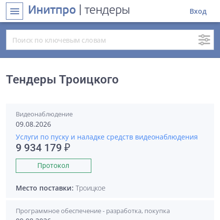
Инитпро
| тендеры
menu
Вход
Тендеры Троицкого
Видеонаблюдение
09.08.2026
Услуги по пуску и наладке средств видеонаблюдения
9 934 179 ₽
Протокол
Место поставки:
Троицкое
Программное обеспечение - разработка, покупка