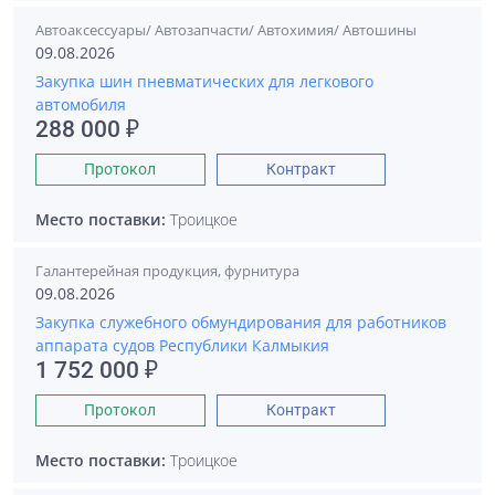
Автоаксессуары/ Автозапчасти/ Автохимия/ Автошины
09.08.2026
Закупка шин пневматических для легкового
автомобиля
288 000 ₽
Протокол
Контракт
Место поставки:
Троицкое
Галантерейная продукция, фурнитура
09.08.2026
Закупка служебного обмундирования для работников
аппарата судов Республики Калмыкия
1 752 000 ₽
Протокол
Контракт
Место поставки:
Троицкое