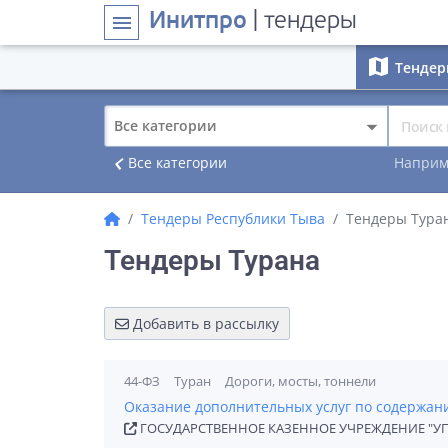
Инитпро
| тендеры
menu
map
Тендер
Все категории
navigate_before
Все категории
Наприм
Тендеры Республики Тыва
Тендеры Тура
Тендеры Турана
Добавить в рассылку
44-ФЗ
Туран
Дороги, мосты, тоннели
Оказание дополнительных услуг по содержан
ГОСУДАРСТВЕННОЕ КАЗЕННОЕ УЧРЕЖДЕНИЕ "У