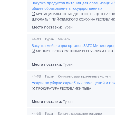
Закупка продуктов питания для организации
общее образование в государственных
МУНИЦИПАЛЬНОЕ БЮДЖЕТНОЕ ОБЩЕОБРАЗОВАТ
ШКОЛА № 1 ПИЙ-ХЕМСКОГО КОЖУУНА РЕСПУБЛИК
Место поставки:
Туран
44-ФЗ
Туран
Мебель
Закупка мебели для органов ЗАГС Министерст
МИНИСТЕРСТВО ЮСТИЦИИ РЕСПУБЛИКИ ТЫВА
Место поставки:
Туран
44-ФЗ
Туран
Клининговые, прачечные услуги
Услуги по уборке служебных помещений и п
ПРОКУРАТУРА РЕСПУБЛИКИ ТЫВА
Место поставки:
Туран
44-ФЗ
Туран
Бензин, дизельное топливо