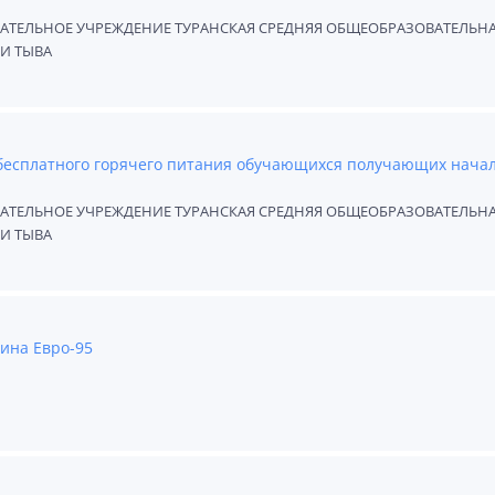
ЕЛЬНОЕ УЧРЕЖДЕНИЕ ТУРАНСКАЯ СРЕДНЯЯ ОБЩЕОБРАЗОВАТЕЛЬН
И ТЫВА
 бесплатного горячего питания обучающихся получающих нача
ЕЛЬНОЕ УЧРЕЖДЕНИЕ ТУРАНСКАЯ СРЕДНЯЯ ОБЩЕОБРАЗОВАТЕЛЬН
И ТЫВА
ина Евро-95