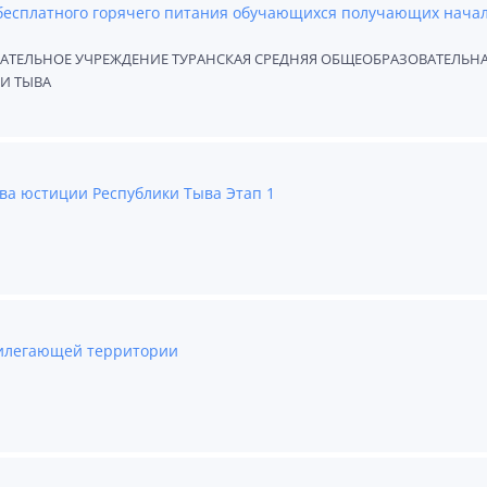
 бесплатного горячего питания обучающихся получающих нача
ЕЛЬНОЕ УЧРЕЖДЕНИЕ ТУРАНСКАЯ СРЕДНЯЯ ОБЩЕОБРАЗОВАТЕЛЬН
И ТЫВА
ва юстиции Республики Тыва Этап 1
рилегающей территории