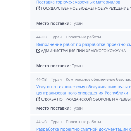
Поставка горюче-смазочных материалов
ГОСУДАРСТВЕННОЕ БЮДЖЕТНОЕ УЧРЕЖДЕНИЕ "
Место поставки:
Туран
44-ФЗ
Туран
Проектные работы
Выполнение работ по разработке проектно-с
АДМИНИСТРАЦИЯ ПИЙ-ХЕМСКОГО КОЖУУНА
Место поставки:
Туран
44-ФЗ
Туран
Комплексное обеспечение безопас
Услуги по техническому обслуживанию пульт
централизованного оповещения Республики
СЛУЖБА ПО ГРАЖДАНСКОЙ ОБОРОНЕ И ЧРЕЗВ
Место поставки:
Туран
44-ФЗ
Туран
Проектные работы
Разработка проектно-сметной документации 