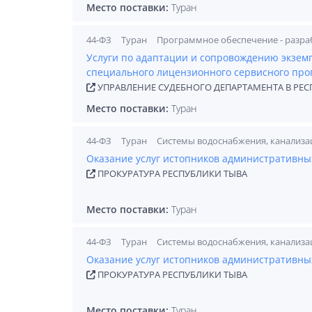
Место поставки:
Туран
44-ФЗ
Туран
Программное обеспечение - разра
Услуги по адаптации и сопровождению экзем
специального лицензионного сервисного про
УПРАВЛЕНИЕ СУДЕБНОГО ДЕПАРТАМЕНТА В РЕС
Место поставки:
Туран
44-ФЗ
Туран
Системы водоснабжения, канализа
Оказание услуг истопников административны
ПРОКУРАТУРА РЕСПУБЛИКИ ТЫВА
Место поставки:
Туран
44-ФЗ
Туран
Системы водоснабжения, канализа
Оказание услуг истопников административны
ПРОКУРАТУРА РЕСПУБЛИКИ ТЫВА
Место поставки:
Туран