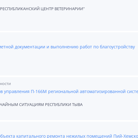
РЕСПУБЛИКАНСКИЙ ЦЕНТР ВЕТЕРИНАРИИ"
метной документации и выполнению работ по благоустройству
ности
ов управления П-166М региональной автоматизированной сист
ЫЧАЙНЫМ СИТУАЦИЯМ РЕСПУБЛИКИ ТЫВА
объекта капитального ремонта нежилых помещений Пий-Хемско