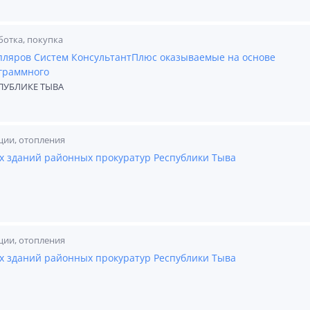
ботка, покупка
пляров Систем КонсультантПлюс оказываемые на основе
граммного
ПУБЛИКЕ ТЫВА
ции, отопления
х зданий районных прокуратур Республики Тыва
ции, отопления
х зданий районных прокуратур Республики Тыва