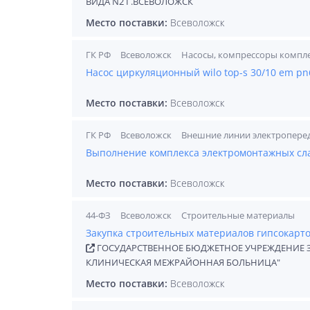
ВИДА N2 Г.ВСЕВОЛОЖСК
Место поставки:
Всеволожск
ГК РФ
Всеволожск
Насосы, компрессоры комп
Насос циркуляционный wilo top-s 30/10 em pn6
Место поставки:
Всеволожск
ГК РФ
Всеволожск
Внешние линии электропере
Выполнение комплекса электромонтажных сл
Место поставки:
Всеволожск
44-ФЗ
Всеволожск
Строительные материалы
Закупка строительных материалов гипсокарт
ГОСУДАРСТВЕННОЕ БЮДЖЕТНОЕ УЧРЕЖДЕНИЕ 
КЛИНИЧЕСКАЯ МЕЖРАЙОННАЯ БОЛЬНИЦА"
Место поставки:
Всеволожск