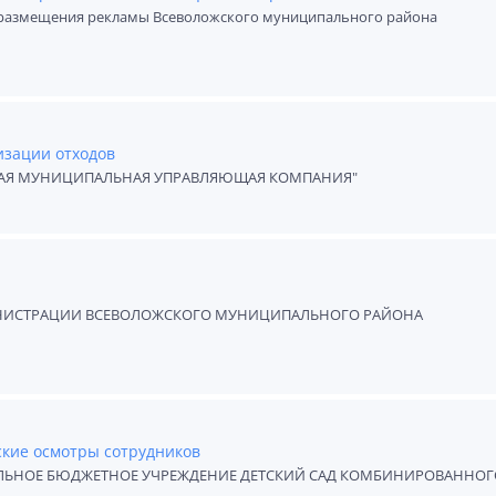
размещения рекламы Всеволожского муниципального района
изации отходов
АЯ МУНИЦИПАЛЬНАЯ УПРАВЛЯЮЩАЯ КОМПАНИЯ"
ИНИСТРАЦИИ ВСЕВОЛОЖСКОГО МУНИЦИПАЛЬНОГО РАЙОНА
кие осмотры сотрудников
ЬНОЕ БЮДЖЕТНОЕ УЧРЕЖДЕНИЕ ДЕТСКИЙ САД КОМБИНИРОВАННОГ