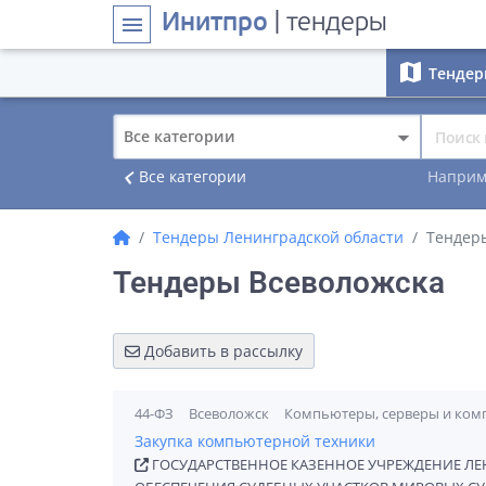
Инитпро
| тендеры
menu
map
Тендер
Все категории
navigate_before
Все категории
Наприм
Тендеры Ленинградской области
Тендер
Тендеры Всеволожска
Добавить в рассылку
44-ФЗ
Всеволожск
Компьютеры, серверы и комп
Закупка компьютерной техники
ГОСУДАРСТВЕННОЕ КАЗЕННОЕ УЧРЕЖДЕНИЕ ЛЕ