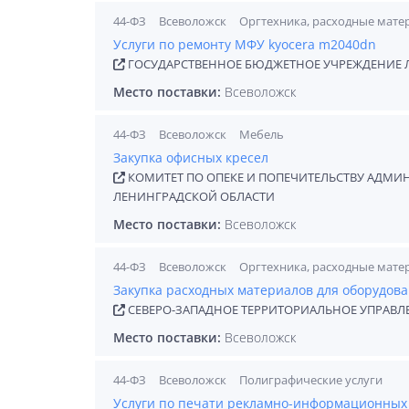
44-ФЗ
Всеволожск
Оргтехника, расходные мате
Услуги по ремонту МФУ kyocera m2040dn
ГОСУДАРСТВЕННОЕ БЮДЖЕТНОЕ УЧРЕЖДЕНИЕ 
Место поставки:
Всеволожск
44-ФЗ
Всеволожск
Мебель
Закупка офисных кресел
КОМИТЕТ ПО ОПЕКЕ И ПОПЕЧИТЕЛЬСТВУ АДМ
ЛЕНИНГРАДСКОЙ ОБЛАСТИ
Место поставки:
Всеволожск
44-ФЗ
Всеволожск
Оргтехника, расходные мате
Закупка расходных материалов для оборудов
СЕВЕРО-ЗАПАДНОЕ ТЕРРИТОРИАЛЬНОЕ УПРАВЛ
Место поставки:
Всеволожск
44-ФЗ
Всеволожск
Полиграфические услуги
Услуги по печати рекламно-информационных