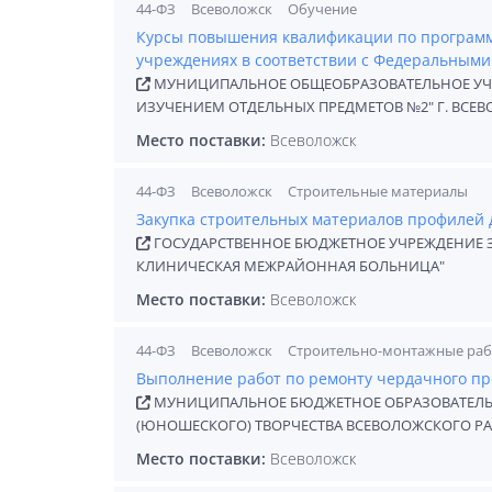
44-ФЗ
Всеволожск
Обучение
Курсы повышения квалификации по программ
учреждениях в соответствии с Федеральными
МУНИЦИПАЛЬНОЕ ОБЩЕОБРАЗОВАТЕЛЬНОЕ УЧР
ИЗУЧЕНИЕМ ОТДЕЛЬНЫХ ПРЕДМЕТОВ №2" Г. ВСЕ
Место поставки:
Всеволожск
44-ФЗ
Всеволожск
Строительные материалы
Закупка строительных материалов профилей 
ГОСУДАРСТВЕННОЕ БЮДЖЕТНОЕ УЧРЕЖДЕНИЕ 
КЛИНИЧЕСКАЯ МЕЖРАЙОННАЯ БОЛЬНИЦА"
Место поставки:
Всеволожск
44-ФЗ
Всеволожск
Строительно-монтажные ра
Выполнение работ по ремонту чердачного пр
МУНИЦИПАЛЬНОЕ БЮДЖЕТНОЕ ОБРАЗОВАТЕЛЬН
(ЮНОШЕСКОГО) ТВОРЧЕСТВА ВСЕВОЛОЖСКОГО Р
Место поставки:
Всеволожск