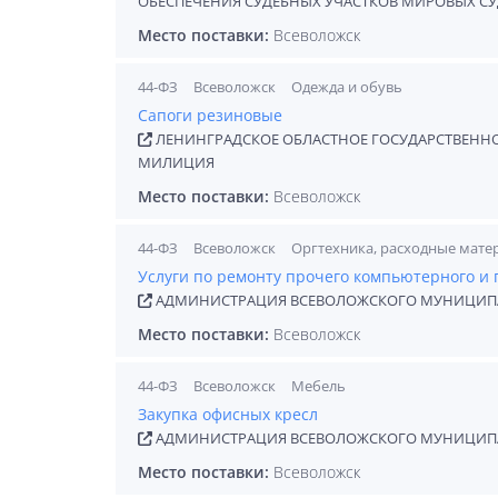
ОБЕСПЕЧЕНИЯ СУДЕБНЫХ УЧАСТКОВ МИРОВЫХ СУ
Место поставки:
Всеволожск
44-ФЗ
Всеволожск
Одежда и обувь
Сапоги резиновые
ЛЕНИНГРАДСКОЕ ОБЛАСТНОЕ ГОСУДАРСТВЕННО
МИЛИЦИЯ
Место поставки:
Всеволожск
44-ФЗ
Всеволожск
Оргтехника, расходные мате
Услуги по ремонту прочего компьютерного и
АДМИНИСТРАЦИЯ ВСЕВОЛОЖСКОГО МУНИЦИПА
Место поставки:
Всеволожск
44-ФЗ
Всеволожск
Мебель
Закупка офисных кресл
АДМИНИСТРАЦИЯ ВСЕВОЛОЖСКОГО МУНИЦИПА
Место поставки:
Всеволожск