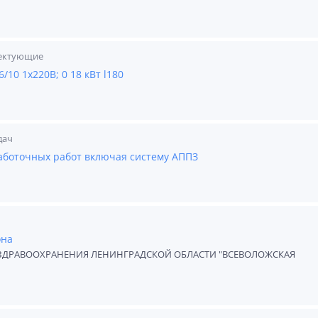
лектующие
/10 1х220В; 0 18 кВт l180
дач
аботочных работ включая систему АППЗ
она
ЗДРАВООХРАНЕНИЯ ЛЕНИНГРАДСКОЙ ОБЛАСТИ "ВСЕВОЛОЖСКАЯ