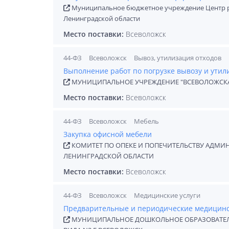
Муниципальное бюджетное учреждение Центр 
Ленинградской области
Место поставки:
Всеволожск
44-ФЗ
Всеволожск
Вывоз, утилизация отходов
Выполнение работ по погрузке вывозу и утил
МУНИЦИПАЛЬНОЕ УЧРЕЖДЕНИЕ "ВСЕВОЛОЖСК
Место поставки:
Всеволожск
44-ФЗ
Всеволожск
Мебель
Закупка офисной мебели
КОМИТЕТ ПО ОПЕКЕ И ПОПЕЧИТЕЛЬСТВУ АДМ
ЛЕНИНГРАДСКОЙ ОБЛАСТИ
Место поставки:
Всеволожск
44-ФЗ
Всеволожск
Медицинские услуги
Предварительные и периодические медицинс
МУНИЦИПАЛЬНОЕ ДОШКОЛЬНОЕ ОБРАЗОВАТЕЛ