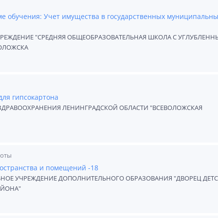
е обучения: Учет имущества в государственных муниципальн
ЕЖДЕНИЕ "СРЕДНЯЯ ОБЩЕОБРАЗОВАТЕЛЬНАЯ ШКОЛА С УГЛУБЛЕН
ВОЛОЖСКА
для гипсокартона
ЗДРАВООХРАНЕНИЯ ЛЕНИНГРАДСКОЙ ОБЛАСТИ "ВСЕВОЛОЖСКАЯ
боты
остранства и помещений -18
ОЕ УЧРЕЖДЕНИЕ ДОПОЛНИТЕЛЬНОГО ОБРАЗОВАНИЯ "ДВОРЕЦ ДЕТ
АЙОНА"