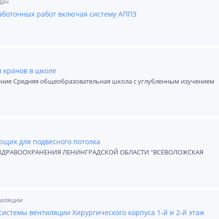
дач
аботочных работ включая систему АППЗ
и кранов в школе
ие Средняя общеобразовательная школа с углубленным изучением
ющих для подвесного потолка
ЗДРАВООХРАНЕНИЯ ЛЕНИНГРАДСКОЙ ОБЛАСТИ "ВСЕВОЛОЖСКАЯ
тиляции
истемы вентиляции Хирургического корпуса 1-й и 2-й этаж