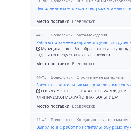
ГК РФ
Всеволожск
Внешние линии электропере
Выполнение комплекса электромонтажных сл
Место поставки:
Всеволожск
44-ФЗ
Всеволожск
Металлоизделия
Работы по замене аварийного участка трубы 
Муниципальное общеобразовательное учрежден
отдельных предметов N3 г.Всеволожска
Место поставки:
Всеволожск
44-ФЗ
Всеволожск
Строительные материалы
Закупка строительных материалов комплекту
ГОСУДАРСТВЕННОЕ БЮДЖЕТНОЕ УЧРЕЖДЕНИЕ 
КЛИНИЧЕСКАЯ МЕЖРАЙОННАЯ БОЛЬНИЦА"
Место поставки:
Всеволожск
44-ФЗ
Всеволожск
Кондиционеры, системы вен
Выполнение работ по капитальному ремонту с