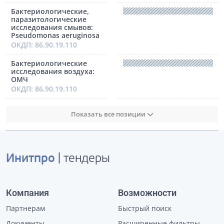
Бактериологические,
паразитологические
исследования смывов:
Pseudomonas aeruginosa
ОКДП: 86.90.19.110
Бактериологические
исследования воздуха:
ОМЧ
ОКДП: 86.90.19.110
Показать все позиции
Инитпро
| тендеры
Компания
Возможности
Партнерам
Быстрый поиск
Документы
Расширенные фильтры