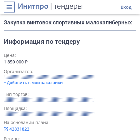
Инитпро
| тендеры
menu
Вход
Закупка винтовок спортивных малокалиберных
Информация по тендеру
Цена:
1 850 000 Р
Организатор:
+ Добавить в мои заказчики
Тип торгов:
Площадка:
На основании плана:
42831822
Регион: