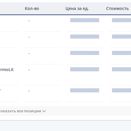
Кол-во
Цена за ед.
Стоимость
-
-
-
ermoLit
-
*
-
оказать все позиции