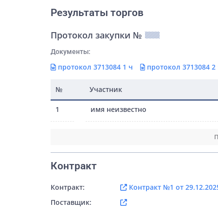
Результаты торгов
Протокол закупки №
Документы:
протокол 3713084 1 ч
протокол 3713084 2
№
Участник
1
имя неизвестно
П
Контракт
Контракт:
Контракт №1 от 29.12.202
Поставщик: