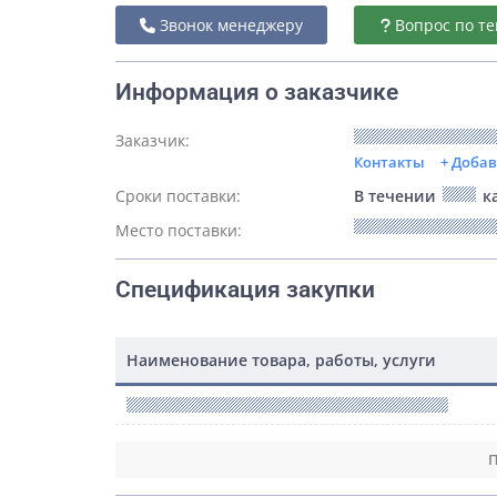
Звонок менеджеру
Вопрос по те
Информация о заказчике
Заказчик:
Контакты
+ Доба
Сроки поставки:
В течении
ка
Место поставки:
Спецификация закупки
Наименование товара, работы, услуги
П