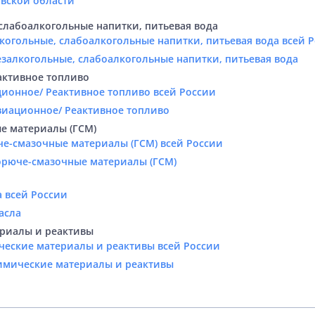
овской области
слабоалкогольные напитки, питьевая вода
когольные, слабоалкогольные напитки, питьевая вода всей 
езалкогольные, слабоалкогольные напитки, питьевая вода
активное топливо
ционное/ Реактивное топливо всей России
виационное/ Реактивное топливо
е материалы (ГСМ)
че-смазочные материалы (ГСМ) всей России
Горюче-смазочные материалы (ГСМ)
 всей России
асла
риалы и реактивы
ческие материалы и реактивы всей России
Химические материалы и реактивы