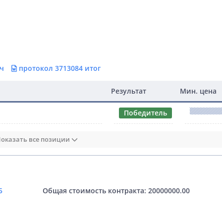
 ч
протокол 3713084 итог
Результат
Мин. цена
Победитель
оказать все позиции
5
Общая стоимость контракта: 20000000.00