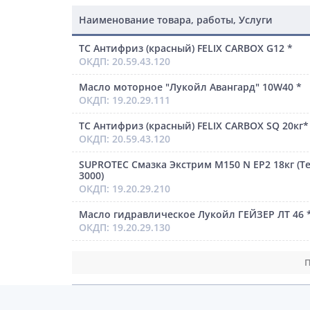
Наименование товара, работы, Услуги
ТС Антифриз (красный) FELIX CARBOX G12 *
ОКДП: 20.59.43.120
Масло моторное "Лукойл Авангард" 10W40 *
ОКДП: 19.20.29.111
ТС Антифриз (красный) FELIX CARBOX SQ 20кг*
ОКДП: 20.59.43.120
SUPROTEC Смазка Экстрим M150 N EP2 18кг (T
3000)
ОКДП: 19.20.29.210
Масло гидравлическое Лукойл ГЕЙЗЕР ЛТ 46 
ОКДП: 19.20.29.130
П