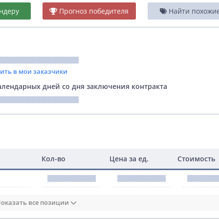
ндеру
Прогноз победителя
Найти похожие 
вить в мои заказчики
лендарных дней со дня заключения контракта
Кол-во
Цена за ед.
Стоимость
оказать все позиции