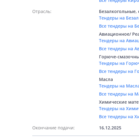
Все тендеры Кир
Отрасль:
Безалкогольные, 
Тендеры на Безал
Все тендеры на Б
Авиационное/ Ре
Тендеры на Авиа
Все тендеры на А
Горюче-смазочны
Тендеры на Горю
Все тендеры на 
Масла
Тендеры на Масла
Все тендеры на М
Химические мате
Тендеры на Хими
Все тендеры на 
Окончание подачи:
16.12.2025