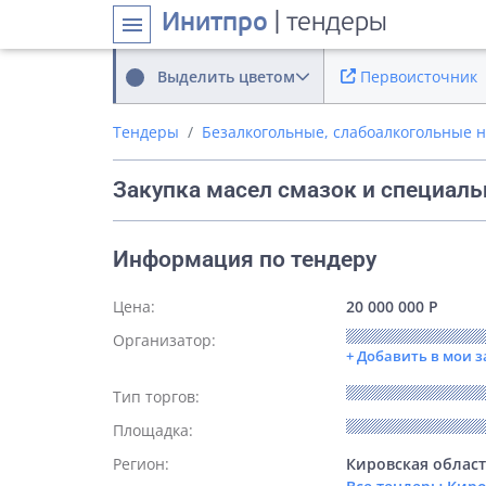
Инитпро
| тендеры
menu
Выделить цветом
Первоисточник
Тендеры
Безалкогольные, слабоалкогольные н
Закупка масел смазок и специал
Информация по тендеру
Цена:
20 000 000 Р
Организатор:
+ Добавить в мои 
Тип торгов:
Площадка:
Регион:
Кировская облас