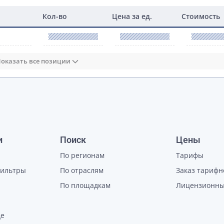
Кол-во
Цена за ед.
Стоимость
оказать все позиции
и
Поиск
Цены
По регионам
Тарифы
фильтры
По отраслям
Заказ тарифн
По площадкам
Лицензионны
де