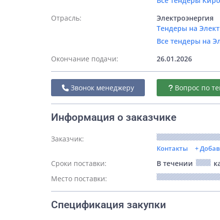
Все тендеры Кир
Отрасль:
Электроэнергия
Тендеры на Элект
Все тендеры на Э
Окончание подачи:
26.01.2026
Звонок менеджеру
Вопрос по те
Информация о заказчике
Заказчик:
Контакты
+ Доба
Сроки поставки:
В течении
ка
Место поставки:
Спецификация закупки