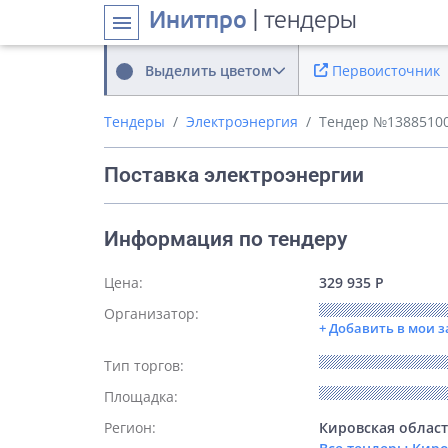
Инитпро
| тендеры
menu
Выделить цветом
Первоисточник
Тендеры
Электроэнергия
Тендер №1388510
Поставка электроэнергии
Информация по тендеру
Цена:
329 935 Р
Организатор:
+ Добавить в мои 
Тип торгов:
Площадка:
Регион:
Кировская облас