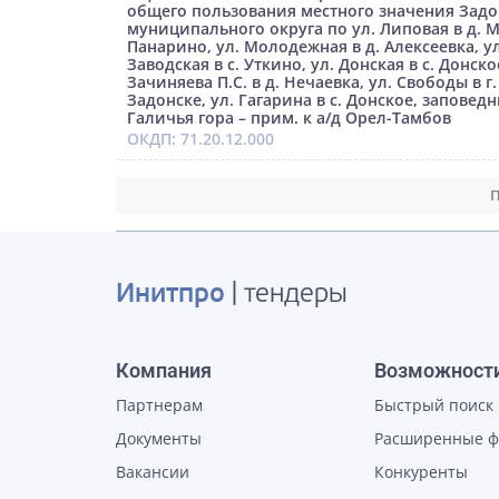
общего пользования местного значения Задо
муниципального округа по ул. Липовая в д. 
Панарино, ул. Молодежная в д. Алексеевка, ул
Заводская в с. Уткино, ул. Донская в с. Донское
Зачиняева П.С. в д. Нечаевка, ул. Свободы в г.
Задонске, ул. Гагарина в с. Донское, заповед
Галичья гора – прим. к а/д Орел-Тамбов
ОКДП: 71.20.12.000
П
Инитпро
| тендеры
Компания
Возможност
Партнерам
Быстрый поиск
Документы
Расширенные 
Вакансии
Конкуренты