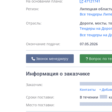
На основании плана:
47121741
Регион:
Липецкая област
Все тендеры Лип
Отрасль:
Дороги, мосты, т
Тендеры на Дорог
Все тендеры на Д
Окончание подачи:
07.05.2026
Звонок менеджеру
Вопрос по те
Информация о заказчике
Заказчик:
Контакты
+ Доба
Сроки поставки:
В течении
ка
Место поставки: