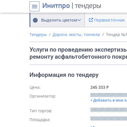
Инитпро
| тендеры
menu
Выделить цветом
Первоисточник
Тендеры
Дороги, мосты, тоннели
Тендер №
Услуги по проведению экспертиз
ремонту асфальтобетонного пок
Информация по тендеру
Цена:
245 333 Р
Организатор:
+ Добавить в мои 
Тип торгов:
Площадка: