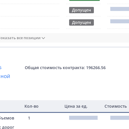
Допущен
Допущен
оказать все позиции
6
Общая стоимость контракта: 196266.56
ННОЙ
Кол-во
Цена за ед.
Стоимость
объемов
1
 дорог