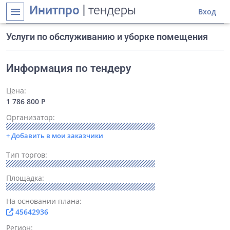
Инитпро
| тендеры
menu
Вход
Услуги по обслуживанию и уборке помещения
Информация по тендеру
Цена:
1 786 800 Р
Организатор:
+ Добавить в мои заказчики
Тип торгов:
Площадка:
На основании плана:
45642936
Регион: