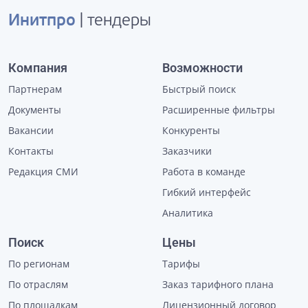
Инитпро
| тендеры
Компания
Возможности
Партнерам
Быстрый поиск
Документы
Расширенные фильтры
Вакансии
Конкуренты
Контакты
Заказчики
Редакция СМИ
Работа в команде
Гибкий интерфейс
Аналитика
Поиск
Цены
По регионам
Тарифы
По отраслям
Заказ тарифного плана
По площадкам
Лицензионный договор