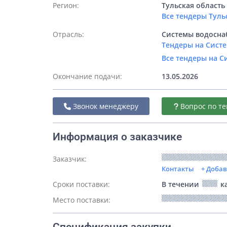
Регион:
Тульская область
Все тендеры Туль
Отрасль:
Системы водосна
Тендеры на Сист
Все тендеры на 
Окончание подачи:
13.05.2026
Звонок менеджеру
Вопрос по те
Информация о заказчике
Заказчик:
Контакты
+ Доба
Сроки поставки:
В течении
ка
Место поставки: