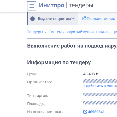
Инитпро
| тендеры
menu
Выделить цветом
Первоисточник
Тендеры
Системы водоснабжения, канализаци
Выполнение работ на подвод нару
Информация по тендеру
Цена:
46 403 Р
Организатор:
+ Добавить в мои 
Тип торгов:
Площадка:
На основании плана:
46960841