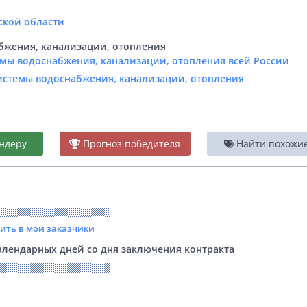
ской области
бжения, канализации, отопления
емы водоснабжения, канализации, отопления всей России
Системы водоснабжения, канализации, отопления
ндеру
Прогноз победителя
Найти похожие 
вить в мои заказчики
лендарных дней со дня заключения контракта