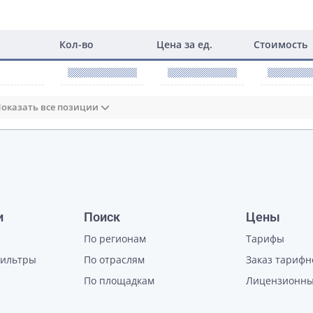
Кол-во
Цена за ед.
Стоимость
оказать все позиции
и
Поиск
Цены
По регионам
Тарифы
фильтры
По отраслям
Заказ тарифн
По площадкам
Лицензионны