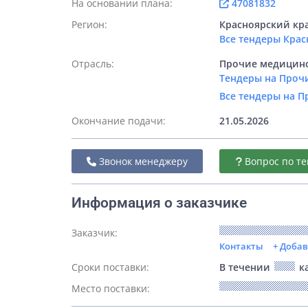
На основании плана:
47081832
Регион:
Красноярский кр
Все тендеры Крас
Отрасль:
Прочие медицинс
Тендеры на Проч
Все тендеры на 
Окончание подачи:
21.05.2026
Звонок менеджеру
Вопрос по те
Информация о заказчике
Заказчик:
Контакты
+ Доба
Сроки поставки:
В течении
ка
Место поставки: