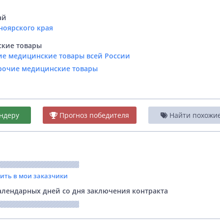
ай
ноярского края
кие товары
ие медицинские товары всей России
Прочие медицинские товары
ндеру
Прогноз победителя
Найти похожие 
вить в мои заказчики
лендарных дней со дня заключения контракта