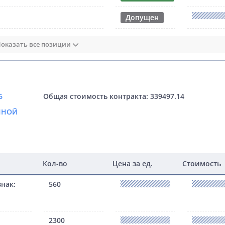
Допущен
оказать все позиции
6
Общая стоимость контракта: 339497.14
ННОЙ
Кол-во
Цена за ед.
Стоимость
нак:
560
2300