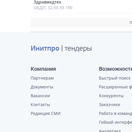
Здравмедтех
ОКДП: 32.50.50.190
П
Инитпро
| тендеры
Компания
Возможност
Партнерам
Быстрый поиск
Документы
Расширенные 
Вакансии
Конкуренты
Контакты
Заказчики
Редакция СМИ
Работа в коман
Гибкий интерф
Аналитика