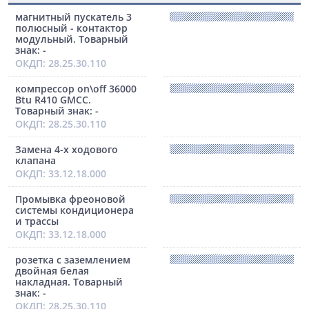
магнитный пускатель 3
полюсный - контактор
модульный. Товарный
знак: -
ОКДП: 28.25.30.110
компрессор оn\off 36000
Btu R410 GMCC.
Товарный знак: -
ОКДП: 28.25.30.110
Замена 4-х ходового
клапана
ОКДП: 33.12.18.000
Промывка фреоновой
системы кондиционера
и трассы
ОКДП: 33.12.18.000
розетка с заземлением
двойная белая
накладная. Товарный
знак: -
ОКДП: 28.25.30.110