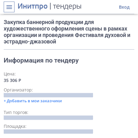
Инитпро
| тендеры
menu
Вход
Закупка баннерной продукции для
художественного оформления сцены в рамках
организации и проведения Фестиваля духовой и
эстрадно-джазовой
Информация по тендеру
Цена:
35 306 Р
Организатор:
+ Добавить в мои заказчики
Тип торгов:
Площадка: