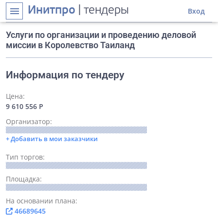
Инитпро
| тендеры
menu
Вход
Услуги по организации и проведению деловой
миссии в Королевство Таиланд
Информация по тендеру
Цена:
9 610 556 Р
Организатор:
+ Добавить в мои заказчики
Тип торгов:
Площадка:
На основании плана:
46689645