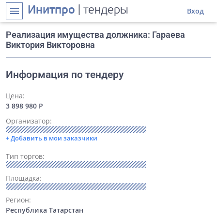
Инитпро
| тендеры
menu
Вход
Реализация имущества должника: Гараева
Виктория Викторовна
Информация по тендеру
Цена:
3 898 980 Р
Организатор:
+ Добавить в мои заказчики
Тип торгов:
Площадка:
Регион:
Республика Татарстан