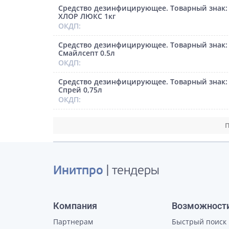
Средство дезинфицирующее. Товарный знак
ХЛОР ЛЮКС 1кг
ОКДП:
Средство дезинфицирующее. Товарный знак:
Смайлсепт 0.5л
ОКДП:
Средство дезинфицирующее. Товарный знак: 
Спрей 0,75л
ОКДП:
П
Инитпро
| тендеры
Компания
Возможност
Партнерам
Быстрый поиск