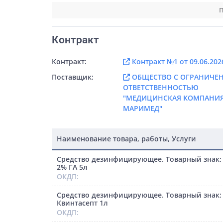
П
Контракт
Контракт:
Контракт №1 от 09.06.202
Поставщик:
ОБЩЕСТВО С ОГРАНИЧЕ
ОТВЕТСТВЕННОСТЬЮ
"МЕДИЦИНСКАЯ КОМПАНИ
МАРИМЕД"
Наименование товара, работы, Услуги
Средство дезинфицирующее. Товарный знак:
2% ГА 5л
ОКДП:
Средство дезинфицирующее. Товарный знак
Квинтасепт 1л
ОКДП: