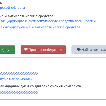
ть
арской области
 и антисептические средства
нфицирующие и антисептические средства всей России
Дезинфицирующие и антисептические средства
ндеру
Прогноз победителя
Найти похожие 
вить в мои заказчики
лендарных дней со дня заключения контракта