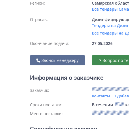
Регион:
Самарская облас
Все тендеры Сам
Отрасль:
Дезинфицирующие
Тендеры на Дези
Все тендеры на 
Окончание подачи:
27.05.2026
Звонок менеджеру
Вопрос по те
Информация о заказчике
Заказчик:
Контакты
+ Доба
Сроки поставки:
В течении
ка
Место поставки: