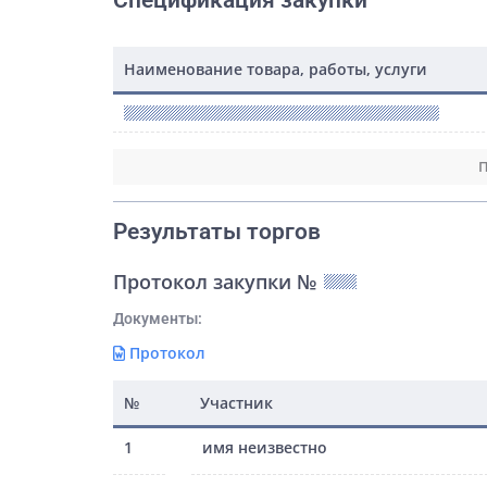
Спецификация закупки
Наименование товара, работы, услуги
П
Результаты торгов
Протокол закупки №
Документы:
Протокол
№
Участник
1
имя неизвестно