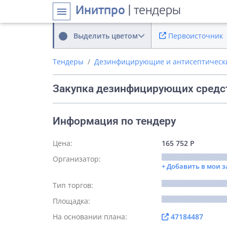
Инитпро
| тендеры
menu
Выделить цветом
Первоисточник
Тендеры
Дезинфицирующие и антисептически
Закупка дезинфицирующих средс
Информация по тендеру
Цена:
165 752 Р
Организатор:
+ Добавить в мои 
Тип торгов:
Площадка:
На основании плана:
47184487