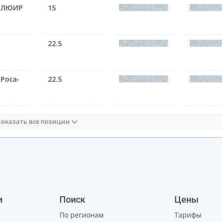
: ЛЮИР
15
22.5
Роса-
22.5
оказать все позиции
и
Поиск
Цены
По регионам
Тарифы