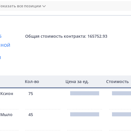
оказать все позиции
6
Общая стоимость контракта: 165752.93
ННОЙ
Я
Кол-во
Цена за ед.
Стоимость
 Ксион
75
: Мыло
45