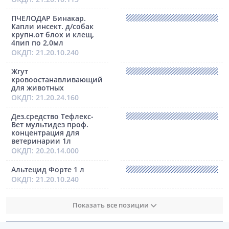
ПЧЕЛОДАР Бинакар.
Капли инсект. д/собак
крупн.от блох и клещ,
4пип по 2,0мл
ОКДП: 21.20.10.240
Жгут
кровоостанавливающий
для животных
ОКДП: 21.20.24.160
Дез.средство Тефлекс-
Вет мультидез проф.
концентрация для
ветеринарии 1л
ОКДП: 20.20.14.000
Альтецид Форте 1 л
ОКДП: 21.20.10.240
Показать все позиции